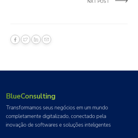
NXT POST
BlueConsulting
Transformamos seus negócios em um mundo
completamente digitalizado, conectado pela
inovação de softwares e soluções inteligentes