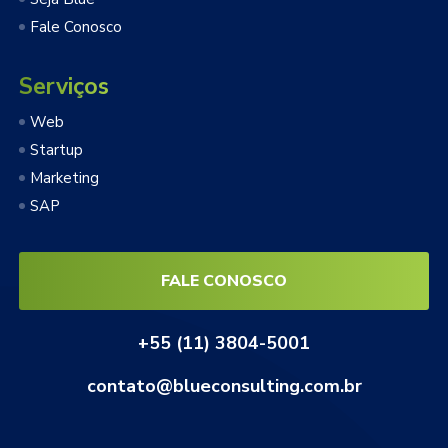
Fale Conosco
Serviços
Web
Startup
Marketing
SAP
FALE CONOSCO
+55 (11) 3804-5001
contato@blueconsulting.com.br