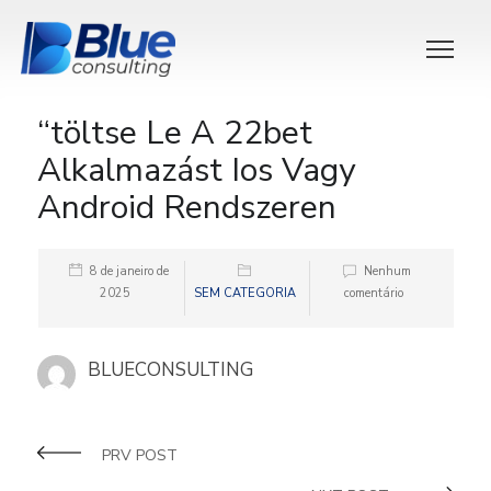
“töltse Le A 22bet
Alkalmazást Ios Vagy
Android Rendszeren
8 de janeiro de
Nenhum
2025
SEM CATEGORIA
comentário
BLUECONSULTING
PRV POST