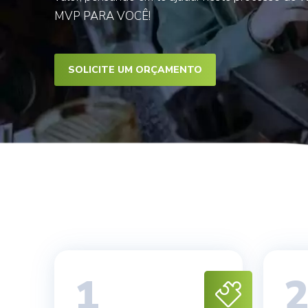
MVP PARA VOCÊ!
SOLICITE UM ORÇAMENTO