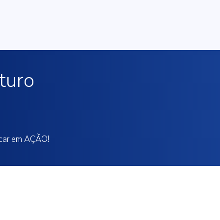
turo
locar em AÇÃO!