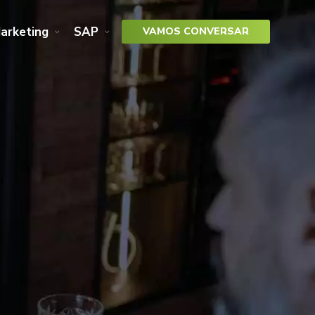
arketing
SAP
VAMOS CONVERSAR