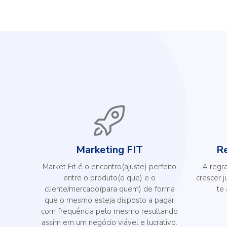
Marketing FIT
Re
Market Fit é o encontro(ajuste) perfeito
A regra
entre o produto(o que) e o
crescer j
cliente/mercado(para quem) de forma
te
que o mesmo esteja disposto a pagar
com frequência pelo mesmo resultando
assim em um negócio viável e lucrativo.