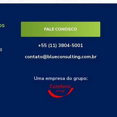
os
FALE CONOSCO
+55 (11) 3804-5001
ng
contato@blueconsulting.com.br
Uma empresa do grupo: