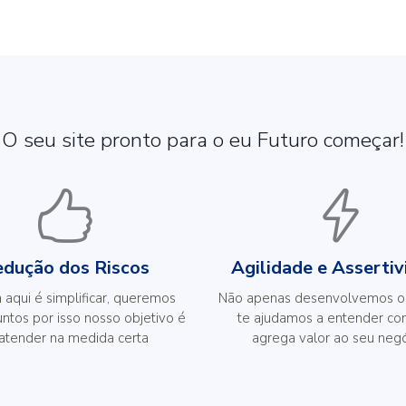
O seu site pronto para o eu Futuro começar!
dução dos Riscos
Agilidade e Asserti
 aqui é simplificar, queremos
Não apenas desenvolvemos o
untos por isso nosso objetivo é
te ajudamos a entender co
 atender na medida certa
agrega valor ao seu negó