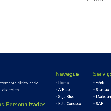
NXT POST
Navegue
Serviç
amente digitalizado,
Home
Web
teligentes
A Blue
Startup
Seja Blue
Marketi
as Personalizados
Fale Conosco
SAP