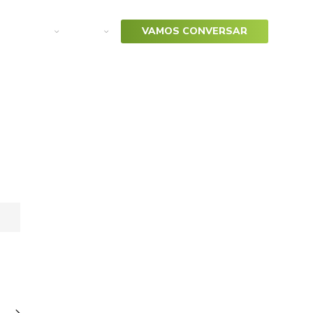
arketing
SAP
VAMOS CONVERSAR