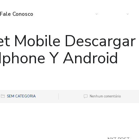
Fale Conosco
Web
Startup
M
t Mobile Descargar
Iphone Y Android
SEM CATEGORIA
Nenhum comentário