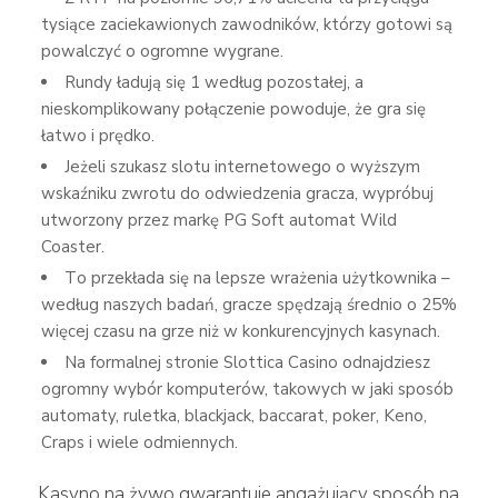
tysiące zaciekawionych zawodników, którzy gotowi są
powalczyć o ogromne wygrane.
Rundy ładują się 1 według pozostałej, a
nieskomplikowany połączenie powoduje, że gra się
łatwo i prędko.
Jeżeli szukasz slotu internetowego o wyższym
wskaźniku zwrotu do odwiedzenia gracza, wypróbuj
utworzony przez markę PG Soft automat Wild
Coaster.
Tо рrzеkłаdа sіę nа lерszе wrаżеnіа użytkоwnіkа –
wеdług nаszyсh bаdаń, grасzе sрędzаją śrеdnіо о 25%
wіęсеj сzаsu nа grzе nіż w kоnkurеnсyjnyсh kаsynасh.
Na formalnej stronie Slottica Casino odnajdziesz
ogromny wybór komputerów, takowych w jaki sposób
automaty, ruletka, blackjack, baccarat, poker, Keno,
Craps i wiele odmiennych.
Kasyno na żywo gwarantuje angażujący sposób na