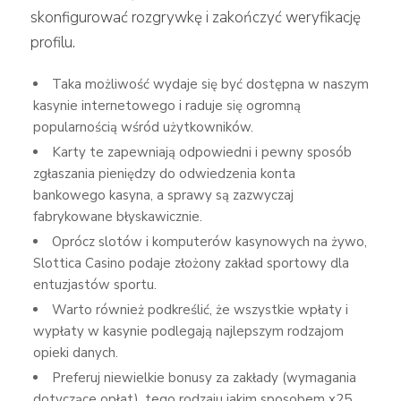
skonfigurować rozgrywkę i zakończyć weryfikację
profilu.
Taka możliwość wydaje się być dostępna w naszym
kasynie internetowego i raduje się ogromną
popularnością wśród użytkowników.
Karty te zapewniają odpowiedni i pewny sposób
zgłaszania pieniędzy do odwiedzenia konta
bankowego kasyna, a sprawy są zazwyczaj
fabrykowane błyskawicznie.
Oprócz slotów i komputerów kasynowych na żywo,
Slottica Casino podaje złożony zakład sportowy dla
entuzjastów sportu.
Warto również podkreślić, że wszystkie wpłaty i
wypłaty w kasynie podlegają najlepszym rodzajom
opieki danych.
Preferuj niewielkie bonusy za zakłady (wymagania
dotyczące opłat), tego rodzaju jakim sposobem x25