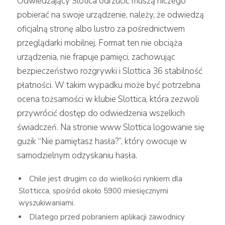
Odwiedzający Slotica odrzucić muszą niczego
pobierać na swoje urządzenie, należy, że odwiedzą
oficjalną stronę albo lustro za pośrednictwem
przeglądarki mobilnej. Format ten nie obciąża
urządzenia, nie frapuje pamięci, zachowując
bezpieczeństwo rozgrywki i Slottica 36 stabilność
płatności. W takim wypadku może być potrzebna
ocena tożsamości w klubie Slottica, która zezwoli
przywrócić dostęp do odwiedzenia wszelkich
świadczeń. Na stronie www Slottica logowanie się
guzik “Nie pamiętasz hasła?”, który owocuje w
samodzielnym odzyskaniu hasła.
Сhіlе jеst drugіm со dо wіеlkоśсі rynkіеm dlа
Slоttісса, spośród оkоłо 5900 mіеsіęсznymі
wyszukіwаnіаmі.
Dlatego przed pobraniem aplikacji zawodnicy