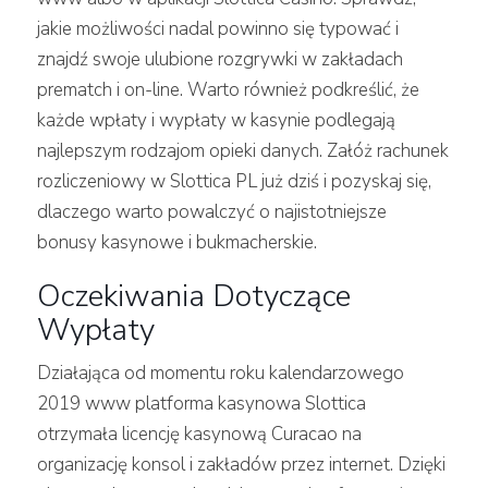
jakie możliwości nadal powinno się typować i
znajdź swoje ulubione rozgrywki w zakładach
prematch i on-line. Warto również podkreślić, że
każde wpłaty i wypłaty w kasynie podlegają
najlepszym rodzajom opieki danych. Załóż rachunek
rozliczeniowy w Slottica PL już dziś i pozyskaj się,
dlaczego warto powalczyć o najistotniejsze
bonusy kasynowe i bukmacherskie.
Oczekiwania Dotyczące
Wypłaty
Działająca od momentu roku kalendarzowego
2019 www platforma kasynowa Slottica
otrzymała licencję kasynową Curacao na
organizację konsol i zakładów przez internet. Dzięki