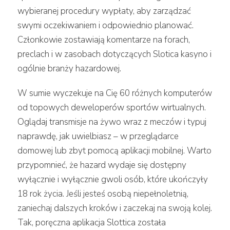
wybieranej procedury wypłaty, aby zarządzać
swymi oczekiwaniem i odpowiednio planować.
Członkowie zostawiają komentarze na forach,
preclach i w zasobach dotyczących Slotica kasyno i
ogólnie branży hazardowej.
W sumie wyczekuje na Cię 60 różnych komputerów
od topowych deweloperów sportów wirtualnych.
Oglądaj transmisje na żywo wraz z meczów i typuj
naprawdę, jak uwielbiasz – w przeglądarce
domowej lub zbyt pomocą aplikacji mobilnej. Warto
przypomnieć, że hazard wydaje się dostępny
wyłącznie i wyłącznie gwoli osób, które ukończyły
18 rok życia. Jeśli jesteś osobą niepełnoletnią,
zaniechaj dalszych kroków i zaczekaj na swoją kolej.
Tak, poręczna aplikacja Slottica została