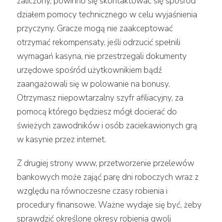
zaliczony, powinno się skontaktować się spośród
działem pomocy technicznego w celu wyjaśnienia
przyczyny. Gracze mogą nie zaakceptować
otrzymać rekompensaty, jeśli odrzucić spełnili
wymagań kasyna, nie przestrzegali dokumenty
urzędowe spośród użytkownikiem bądź
zaangażowali się w polowanie na bonusy.
Otrzymasz niepowtarzalny szyfr afiliacyjny, za
pomocą którego będziesz mógł docierać do
świeżych zawodników i osób zaciekawionych grą
w kasynie przez internet.
Z drugiej strony www, przetworzenie przelewów
bankowych może zająć parę dni roboczych wraz z
względu na równoczesne czasy robienia i
procedury finansowe. Ważne wydaje się być, żeby
sprawdzić określone okresy robienia gwoli