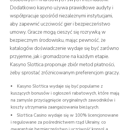
Dodatkowo kasyno używa prawidłowe audyty i
współpracuje spośród niezależnymi instytucjami,
aby zapewnić uczciwość gier i bezpieczeństwo
umowy. Gracze mogą cieszyć się rozrywką w
bezpiecznym środowisku, mając pewność, że
katalogów doświadczenie wydaje się być zarówno
przyjemne, jak i gromadzone na każdym etapie.
Kasyno Slottica proponuje zbiór metod płatności,
żeby sprostać zróżnicowanym preferencjom graczy.
Kasyno Slottica wydaje się być popularne z
kuszących bonusów i ogłoszeń rabatowych, które mają
na zamysle przyciągnięcie oryginalnych zawodników i
koszty utrzymania zaangażowania bieżących.
Slottica Casino wydaje się w 100% licencjonowane
i regulowane za pośrednictwem rząd Ukrainy, co
gwarantuje bezpieczeństwo i uczciwość konsol a