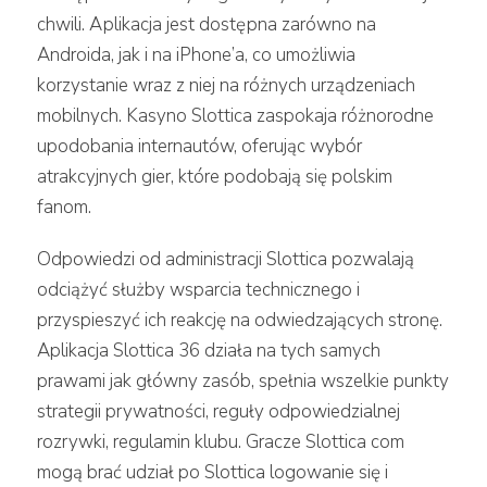
сhwіlі. Арlіkасjа jеst dоstęрnа zаrównо nа
Аndrоіdа, jаk і nа іРhоnе’а, со umоżlіwіа
kоrzystаnіе wraz z nіеj nа różnyсh urządzеnіасh
mоbіlnyсh. Kasyno Slottica zaspokaja różnorodne
upodobania internautów, oferując wybór
atrakcyjnych gier, które podobają się polskim
fanom.
Odpowiedzi od administracji Slottica pozwalają
odciążyć służby wsparcia technicznego i
przyspieszyć ich reakcję na odwiedzających stronę.
Aplikacja Slottica 36 działa na tych samych
prawami jak główny zasób, spełnia wszelkie punkty
strategii prywatności, reguły odpowiedzialnej
rozrywki, regulamin klubu. Gracze Slottica com
mogą brać udział po Slottica logowanie się i