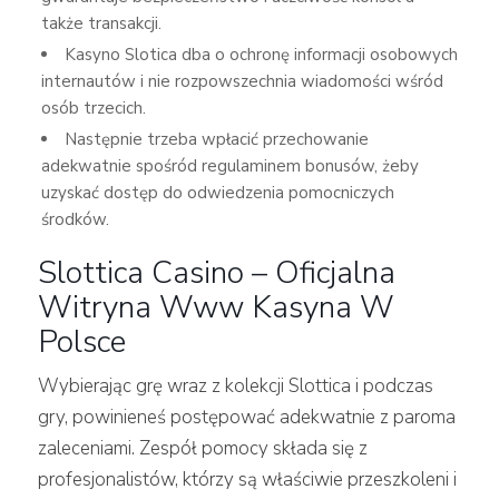
także transakcji.
Kasyno Slotica dba o ochronę informacji osobowych
internautów i nie rozpowszechnia wiadomości wśród
osób trzecich.
Następnie trzeba wpłacić przechowanie
adekwatnie spośród regulaminem bonusów, żeby
uzyskać dostęp do odwiedzenia pomocniczych
środków.
Slottica Casino – Oficjalna
Witryna Www Kasyna W
Polsce
Wybierając grę wraz z kolekcji Slottica i podczas
gry, powinieneś postępować adekwatnie z paroma
zaleceniami. Zespół pomocy składa się z
profesjonalistów, którzy są właściwie przeszkoleni i