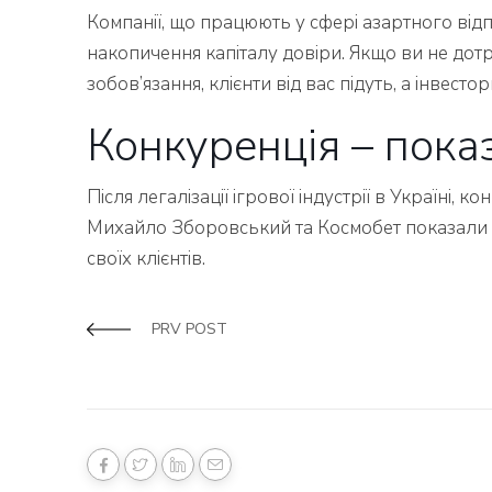
Компанії, що працюють у сфері азартного від
накопичення капіталу довіри. Якщо ви не дотр
зобов’язання, клієнти від вас підуть, а інвесто
Конкуренція – пока
Після легалізації ігрової індустрії в Україні,
Михайло Зборовський та Космобет показали пр
своїх клієнтів.
PRV POST