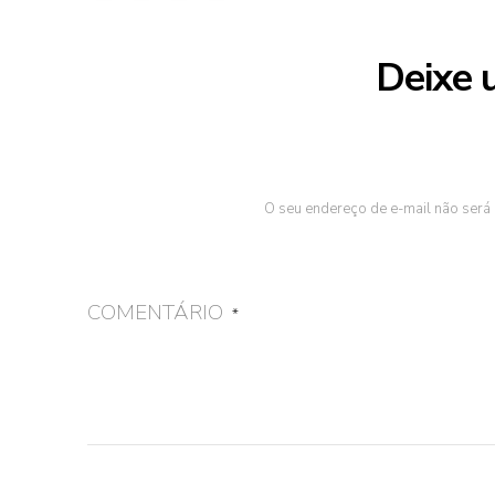
Deixe 
O seu endereço de e-mail não será 
COMENTÁRIO
*