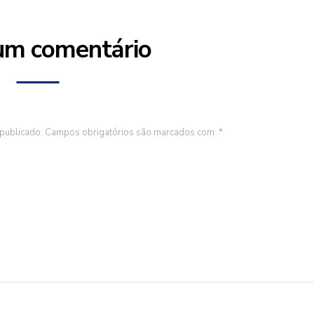
um comentário
publicado.
Campos obrigatórios são marcados com
*