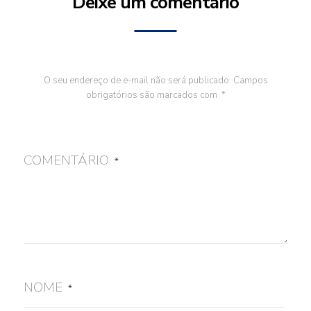
Deixe um comentário
O seu endereço de e-mail não será publicado.
Campos
obrigatórios são marcados com
*
COMENTÁRIO
*
NOME
*