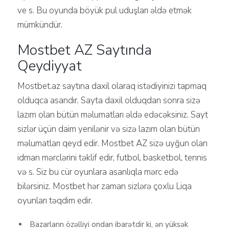
ve s. Bu oyunda böyük pul uduşları əldə etmək
mümkündür.
Mostbet AZ Saytında
Qeydiyyat
Mostbet.az saytına daxil olaraq istədiyinizi tapmaq
olduqca asandır. Sayta daxil olduqdan sonra sizə
lazım olan bütün məlumatları əldə edəcəksiniz. Sayt
sizlər üçün daim yenilənir və sizə lazım olan bütün
məlumatları qeyd edir. Mostbet AZ sizə uyğun olan
idman mərclərini təklif edir, futbol, ​​basketbol, ​​tennis
və s. Siz bu cür oyunlara asanlıqla mərc edə
bilərsiniz. Mostbet hər zaman sizlərə çoxlu Liqa
oyunları təqdim edir.
Bazarların özəlliyi ondan ibarətdir ki, ən yüksək