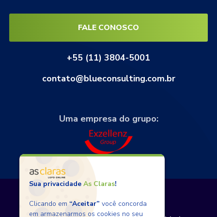
FALE CONOSCO
+55 (11) 3804-5001
contato@blueconsulting.com.br
Uma empresa do grupo:
Sua privacidade
As Claras
!
Clicando em
“Aceitar”
você concorda
em armazenarmos os cookies no seu