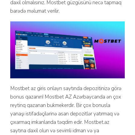
daxil olmalısınız. Mostbet güzgüsünü necə tapmaq
barədə məlumat verilir.
Mostbet az giris onlayn saytında depozitinizə görə
bonus qazanın! Mostbet AZ Azərbaycanda ən çox
reytinq qazanan bukmekerdir. Bir çox bonusla
yanaşı istifadəçilərinə asan depozitlər yatırmaq və
çıxarmaq imkanlarıda təqdim edir. Mostbet.az
saytına daxil olun və sevimli idman və ya