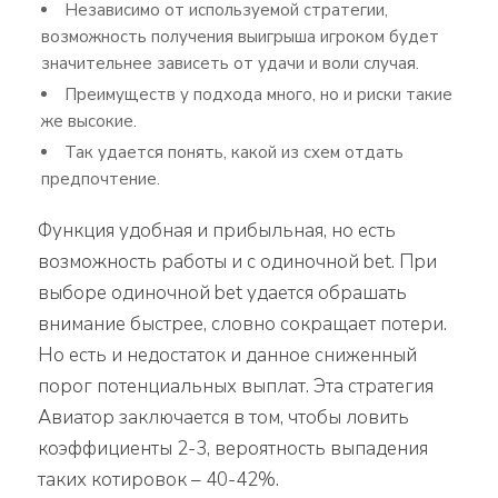
Независимо от используемой стратегии,
возможность получения выигрыша игроком будет
значительнее зависеть от удачи и воли случая.
Преимуществ у подхода много, но и риски такие
же высокие.
Так удается понять, какой из схем отдать
предпочтение.
Функция удобная и прибыльная, но есть
возможность работы и с одиночной bet. При
выборе одиночной bet удается обрашать
внимание быстрее, словно сокращает потери.
Но есть и недостаток и данное сниженный
порог потенциальных выплат. Эта стратегия
Авиатор заключается в том, чтобы ловить
коэффициенты 2-3, вероятность выпадения
таких котировок – 40-42%.