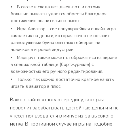
В слоте и следа нет джек-пот, и потому
большие выплаты удается обрести благодаря
достижению значительных высот.
Игра Авиатор – сие популярнейшая онлайн-игра
самолетик на деньги, которая точно не оставит
равнодушными буква опытных геймеров, ни
новичков в игровой индустрии.
Маршрут также может отображаться на экране
в специальной таблице (бортжурнале) с
возможностью его ручного редактирования.
Только так можно достаточно краткое начать
играть в авиатор в плюс.
Важно найти золотую середину, которая
позволит зарабатывать достойные деньги и не
унесет пользователя в минус из-за высокого
метка. В противном случае игры на подобие