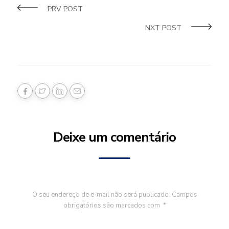
PRV POST
NXT POST
Deixe um comentário
O seu endereço de e-mail não será publicado.
Campos
obrigatórios são marcados com
*