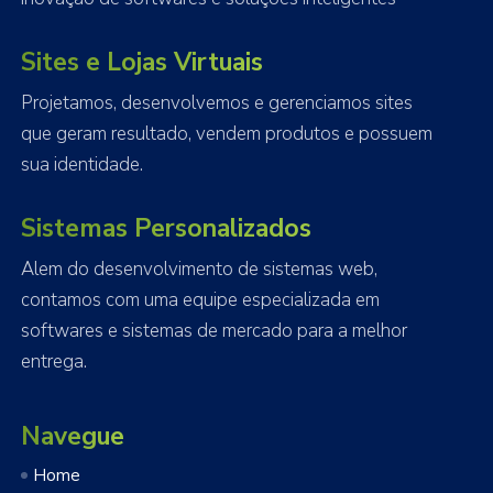
Sites e Lojas Virtuais
Projetamos, desenvolvemos e gerenciamos sites
que geram resultado, vendem produtos e possuem
sua identidade.
Sistemas Personalizados
Alem do desenvolvimento de sistemas web,
contamos com uma equipe especializada em
softwares e sistemas de mercado para a melhor
entrega.
Navegue
Home