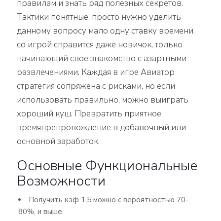
правилам и знать ряд полезных секретов.
Тактики понятные, просто нужно уделить
данному вопросу мало одну ставку времени.
со игрой справится даже новичок, только
начинающий свое знакомство с азартными
развлечениями. Каждая в игре Авиатор
стратегия сопряжена с рисками, но если
использовать правильно, можно выиграть
хороший куш. Превратить приятное
времяпрепровождение в добавочный или
основной заработок.
Основные Функциональные
Возможности
Получить кэф 1,5 можно с вероятностью 70-
80%, и выше.