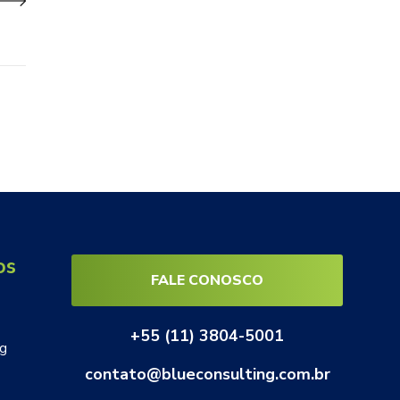
os
FALE CONOSCO
+55 (11) 3804-5001
ng
contato@blueconsulting.com.br