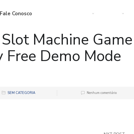
Fale Conosco
Web
Startup
M
 Slot Machine Game
ly Free Demo Mode
SEM CATEGORIA
Nenhum comentário