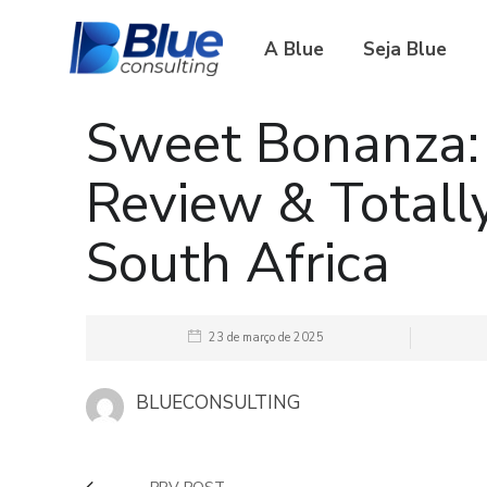
A Blue
Seja Blue
Sweet Bonanza:
Review & Total
South Africa
23 de março de 2025
BLUECONSULTING