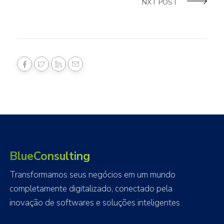
NXT POST
BlueConsulting
Transformamos seus negócios em um mundo
completamente digitalizado, conectado pela
inovação de softwares e soluções inteligentes