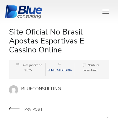
Site Oficial No Brasil
Apostas Esportivas E
Cassino Online
14 de janeiro de
Nenhum
2025
SEM CATEGORIA
comentário
BLUECONSULTING
PRV POST