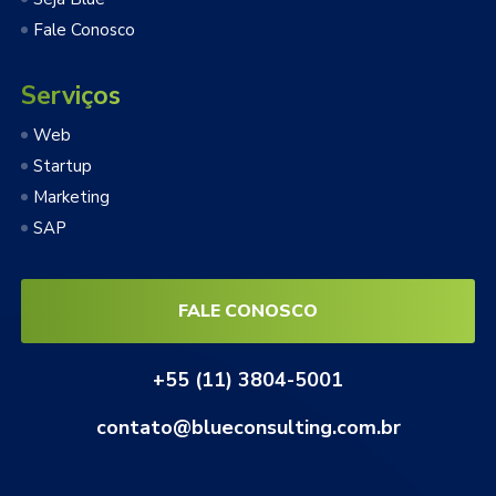
Fale Conosco
Serviços
Web
Startup
Marketing
SAP
FALE CONOSCO
+55 (11) 3804-5001
contato@blueconsulting.com.br