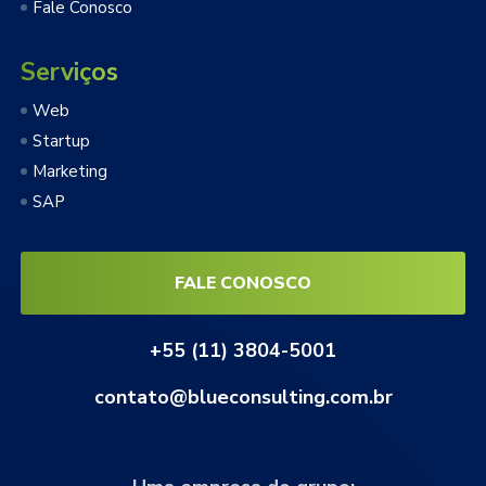
Fale Conosco
Serviços
Web
Startup
Marketing
SAP
FALE CONOSCO
+55 (11) 3804-5001
contato@blueconsulting.com.br