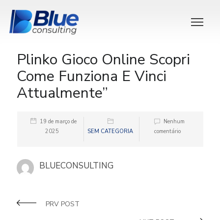
Plinko Gioco Online Scopri
Come Funziona E Vinci
Attualmente”
19 de março de
Nenhum
2025
SEM CATEGORIA
comentário
BLUECONSULTING
PRV POST