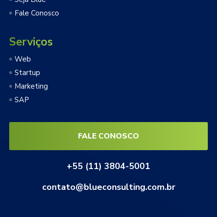
Fale Conosco
Serviços
Web
Startup
Marketing
SAP
FALE CONOSCO
+55 (11) 3804-5001
contato@blueconsulting.com.br