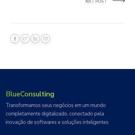
NXT POST
BlueConsulting
Transformamos seus negócios em um mundo
completamente digitalizado, conectado pela
inovação de softwares e soluções inteligentes