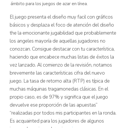
ámbito para los juegos de azar en línea.
El juego presenta el diseño muy facil con gráficos
básicos y desplaza el foco de atención del diseño
the la emocionante jugabilidad que probablemente
los angeles mayoría de aquellas jugadores no
conozcan. Consigue destacar con tu característica,
haciendo que encabece muchas listas de éxitos la
vez lanzado. Al comienzo de la revisión, notamos
brevemente las características cifra del nuevo
juego. La tasa de retorno alta (RTP) es típica de
muchas máquinas tragamonedas clásicas. En el
propio caso, es de 97% y significa que el juego
devuelve ese proporción de las apuestas”
“realizadas por todos mis participantes en la ronda.
Es acquainted para los jugadores de algunos