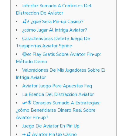
Interfaz Sumado A Controles Del
Distraccion De Aviator
🍒⚡️ ¿qué Sera Pin-up Casino?
¿cómo Jugar Al Intriga Aviator?
Características Delete Juego De
Tragaperras Aviator Spribe
🤑🛫 Flay Gratis Sobre Aviator Pin-up:
Método Demo
Valoraciones De Mis Jugadores Sobre El
Intriga Aviator
Aviator Juego Para Apuestas Faq
La Esencia Del Distraccion Aviator
🛩🔝 Consejos Sumado A Estrategias:
¿cómo Beneficiarse Dinero Real Sobre
Aviator Pin-up?
Juego De Aviator En Pin Up
✈️🍒 Aviator Pin Up Casino