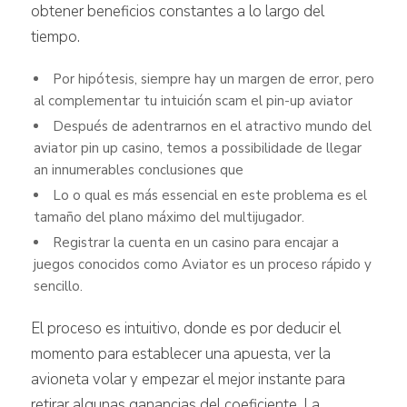
obtener beneficios constantes a lo largo del
tiempo.
Por hipótesis, siempre hay un margen de error, pero
al complementar tu intuición scam el pin-up aviator
Después de adentrarnos en el atractivo mundo del
aviator pin up casino, temos a possibilidade de llegar
an innumerables conclusiones que
Lo o qual es más essencial en este problema es el
tamaño del plano máximo del multijugador.
Registrar la cuenta en un casino para encajar a
juegos conocidos como Aviator es un proceso rápido y
sencillo.
El proceso es intuitivo, donde es por deducir el
momento para establecer una apuesta, ver la
avioneta volar y empezar el mejor instante para
retirar algunas ganancias del coeficiente. La