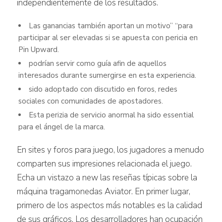
independientemente de los resultados.
Las ganancias también aportan un motivo” “para
participar al ser elevadas si se apuesta con pericia en
Pin Upward.
podrían servir como guía afin de aquellos
interesados durante sumergirse en esta experiencia.
sido adoptado con discutido en foros, redes
sociales con comunidades de apostadores.
Esta perizia de servicio anormal ha sido essential
para el ángel de la marca.
En sites y foros para juego, los jugadores a menudo
comparten sus impresiones relacionada el juego.
Echa un vistazo a new las reseñas típicas sobre la
máquina tragamonedas Aviator. En primer lugar,
primero de los aspectos más notables es la calidad
de sus gráficos. Los desarrolladores han ocupación