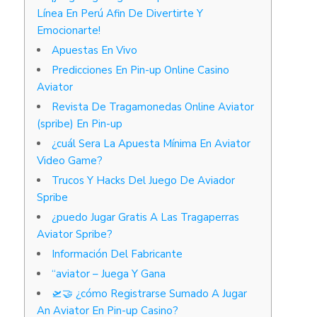
Línea En Perú Afin De Divertirte Y
Emocionarte!
Apuestas En Vivo
Predicciones En Pin-up Online Casino
Aviator
Revista De Tragamonedas Online Aviator
(spribe) En Pin-up
¿cuál Sera La Apuesta Mínima En Aviator
Video Game?
Trucos Y Hacks Del Juego De Aviador
Spribe
¿puedo Jugar Gratis A Las Tragaperras
Aviator Spribe?
Información Del Fabricante
“aviator – Juega Y Gana
🛫🤝 ¿cómo Registrarse Sumado A Jugar
An Aviator En Pin-up Casino?