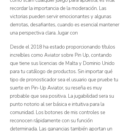
como scam cualquier juego para apuesta, es vital
recordar la importancia de la moderación. Las
victorias pueden servir emocionantes y algunas
derrotas, desafiantes, cuando es esencial mantener
una perspectiva clara. Jugar con
Desde el 2018 ha estado proporcionando títulos
increíbles como Aviator sobre Pin Up, contando
que tiene sus licencias de Malta y Dominio Unido
para tu catálogo de productos. Sin importar qué
tipo de pronosticador sea el usuario que pruebe tu
suerte en Pin-Up Aviator, su reseña es muy
probable que sea positiva. La jugabilidad sera su
punto notorio al ser básica e intuitiva para la
comunidad. Los botones de mis controles se
reconocen rápidamente con su función
determinada. Las ganancias también aportan un