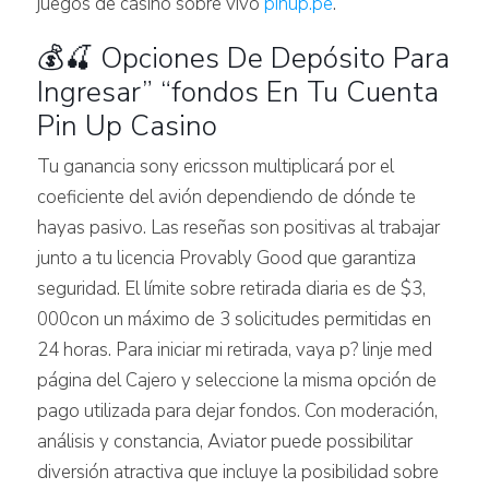
juegos de casino sobre vivo
pinup.pe
.
💰🍒 Opciones De Depósito Para
Ingresar” “fondos En Tu Cuenta
Pin Up Casino
Tu ganancia sony ericsson multiplicará por el
coeficiente del avión dependiendo de dónde te
hayas pasivo. Las reseñas son positivas al trabajar
junto a tu licencia Provably Good que garantiza
seguridad. El límite sobre retirada diaria es de $3,
000con un máximo de 3 solicitudes permitidas en
24 horas. Para iniciar mi retirada, vaya p? linje med
página del Cajero y seleccione la misma opción de
pago utilizada para dejar fondos. Con moderación,
análisis y constancia, Aviator puede possibilitar
diversión atractiva que incluye la posibilidad sobre