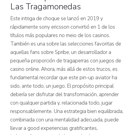
Las Tragamonedas
Este intriga de choque se lanzó en 2019 y
rápidamente sony ericsson convirtió en 1 de los
títulos más populares no meio de los casinos.
También es una sobre las selecciones favoritas de
aquellas fans sobre Spribe, un desarrollador a
pequeña proporción de tragaperras con juegos de
casino online. Ahora, más allá de estos trucos, es
fundamental recordar que este pin-up aviator ha
sido, ante todo, un juego. El propósito principal
debería ser disfrutar del transformación, aprender
con qualquer partida y, relacionada todo, jugar
responsablemente. Una estrategia bien equilibrada,
combinada con una mentalidad adecuada, puede
llevar a good experiencias gratificantes,