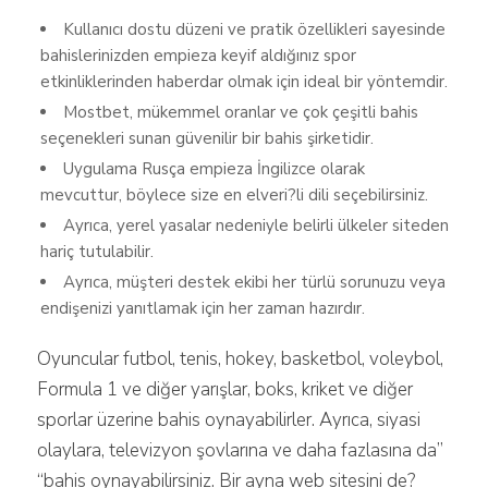
Kullanıcı dostu düzeni ve pratik özellikleri sayesinde
bahislerinizden empieza keyif aldığınız spor
etkinliklerinden haberdar olmak için ideal bir yöntemdir.
Mostbet, mükemmel oranlar ve çok çeşitli bahis
seçenekleri sunan güvenilir bir bahis şirketidir.
Uygulama Rusça empieza İngilizce olarak
mevcuttur, böylece size en elveri?li dili seçebilirsiniz.
Ayrıca, yerel yasalar nedeniyle belirli ülkeler siteden
hariç tutulabilir.
Ayrıca, müşteri destek ekibi her türlü sorunuzu veya
endişenizi yanıtlamak için her zaman hazırdır.
Oyuncular futbol, tenis, hokey, basketbol, voleybol,
Formula 1 ve diğer yarışlar, boks, kriket ve diğer
sporlar üzerine bahis oynayabilirler. Ayrıca, siyasi
olaylara, televizyon şovlarına ve daha fazlasına da”
“bahis oynayabilirsiniz. Bir ayna web sitesini de?