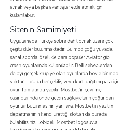
almak veya başka avantajlar elde etmek için
kullanılabilir.
Sitenin Samimiyeti
Uygulamada Türkçe sobre dahil olmak üzere çok
çeşitli diller bulunmaktadır. Bu mod çoğu yuvada,
sanal sporda, özellikle para popüler Aviator gibi
crash oyunlarında kullanılabilir. Belli sebeplerden
dolayı gerçek krupiye olan oyunlarda böyle bir mod
yoktur – orada her çekiliş veya kart dağıtımı para için
oyun formatında yapılır. Mostbet’in çevrimiçi
casinolarında önde gelen sağlayıcıların çoğundan
oyunlar bulunmasının yanı sıra, Mostbet’in yazılım
departmanının kendi ürettiği slotları da burada
bulabilirsiniz. Lobideki Mostbet logosuyla