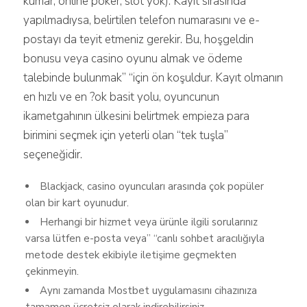
kumar, online poker, slot yok). Kayıt sırasında
yapılmadıysa, belirtilen telefon numarasını ve e-
postayı da teyit etmeniz gerekir. Bu, hoşgeldin
bonusu veya casino oyunu almak ve ödeme
talebinde bulunmak” “için ön koşuldur. Kayıt olmanın
en hızlı ve en ?ok basit yolu, oyuncunun
ikametgahının ülkesini belirtmek empieza para
birimini seçmek için yeterli olan “tek tuşla”
seçeneğidir.
Blackjack, casino oyuncuları arasında çok popüler
olan bir kart oyunudur.
Herhangi bir hizmet veya ürünle ilgili sorularınız
varsa lütfen e-posta veya” “canlı sohbet aracılığıyla
metode destek ekibiyle iletişime geçmekten
çekinmeyin.
Aynı zamanda Mostbet uygulamasını cihazınıza