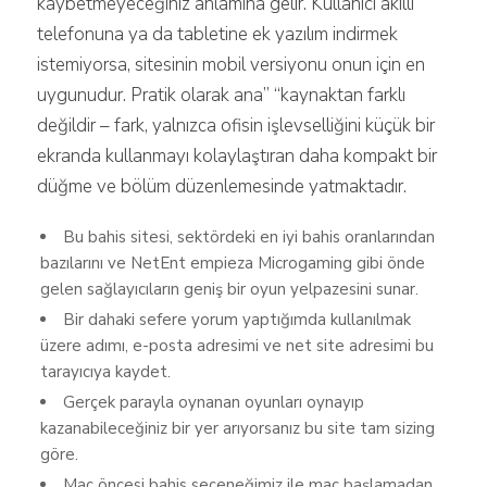
kaybetmeyeceğiniz anlamına gelir. Kullanıcı akıllı
telefonuna ya da tabletine ek yazılım indirmek
istemiyorsa, sitesinin mobil versiyonu onun için en
uygunudur. Pratik olarak ana” “kaynaktan farklı
değildir – fark, yalnızca ofisin işlevselliğini küçük bir
ekranda kullanmayı kolaylaştıran daha kompakt bir
düğme ve bölüm düzenlemesinde yatmaktadır.
Bu bahis sitesi, sektördeki en iyi bahis oranlarından
bazılarını ve NetEnt empieza Microgaming gibi önde
gelen sağlayıcıların geniş bir oyun yelpazesini sunar.
Bir dahaki sefere yorum yaptığımda kullanılmak
üzere adımı, e-posta adresimi ve net site adresimi bu
tarayıcıya kaydet.
Gerçek parayla oynanan oyunları oynayıp
kazanabileceğiniz bir yer arıyorsanız bu site tam sizing
göre.
Maç öncesi bahis seçeneğimiz ile maç başlamadan