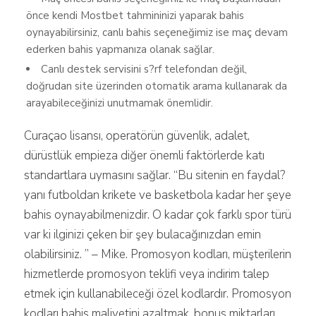
önce kendi Mostbet tahmininizi yaparak bahis
oynayabilirsiniz, canlı bahis seçeneğimiz ise maç devam
ederken bahis yapmanıza olanak sağlar.
Canlı destek servisini s?rf telefondan değil,
doğrudan site üzerinden otomatik arama kullanarak da
arayabileceğinizi unutmamak önemlidir.
Curaçao lisansı, operatörün güvenlik, adalet,
dürüstlük empieza diğer önemli faktörlerde katı
standartlara uymasını sağlar. “Bu sitenin en faydal?
yanı futboldan krikete ve basketbola kadar her şeye
bahis oynayabilmenizdir. O kadar çok farklı spor türü
var ki ilginizi çeken bir şey bulacağınızdan emin
olabilirsiniz. ” – Mike. Promosyon kodları, müşterilerin
hizmetlerde promosyon teklifi veya indirim talep
etmek için kullanabileceği özel kodlardır. Promosyon
kodları bahis maliyetini azaltmak, bonus miktarları