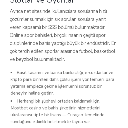
Slotlar Ve Oyunlar
Ayrıca net sitesinde, kullanıcılara sorularına hızlı
çözümler sunmak için sık sorulan sorulara yanıt
veren kapsamlı bir SSS bölümü bulunmaktadır.
Online spor bahisleri, birçok insanın çeşitli spor
disiplinlerinde bahis yaptığı büyük bir endüstridir. En
çok tercih edilen sporlar arasında futbol, basketbol
ve beyzbol bulunmaktadır.
Basit tasarımı ve banka bankacılığı, e-cüzdanlar ve
kripto para birimleri dahil çoklu işlem yöntemleri, para
yatırma empieza çekme işlemlerini sorunsuz bir
deneyim haline getirir.
Herhangi bir şüpheyi ortadan kaldırmak için,
Mostbet casino ve bahis şirketinin hizmetlerini
uluslararası tipte bir lisans — Curaçao temelinde
sunduğunu etkinlik belirtmekte fayda var.