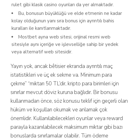
rulet gibi klasik casino oyunları da yer almaktadır.
Bu, bonusun büyüklüğü ve elde etmenin ne kadar
kolay olduğunun yanı sıra bonus için ayrıntılı bahis
kuralları ile kanıtlanmaktadır.
Mostbet ayna web sitesi, orijinal resmi web
sitesiyle aynı içeriğe ve işlevselliğe sahip bir yedek
veya alternatif web sitesidir.
Yayın yok, ancak bêtisier ekranda ayrıntılı maç
istatistikleri ve üç ek sekme va. Minimum para
çekme” “miktarı 50 TL’dir, kripto para birimleri için
sınırlar mevcut döviz kuruna bağlıdır. Bir bonusu
kullanmadan önce, söz konusu teklif için geçerli olan
hüküm ve koşulları okumak ve anlamak çok
önemlidir. Kullanılabilecekleri oyunlar veya reward
parayla kazanılabilecek maksimum miktar gibi bazı
bonuslarda sınırlamalar olabilir. Tüm ödeme