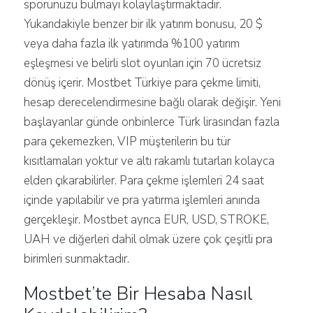
sporunuzu bulmayı kolaylaştırmaktadır.
Yukarıdakiyle benzer bir ilk yatırım bonusu, 20 $
veya daha fazla ilk yatırımda %100 yatırım
eşleşmesi ve belirli slot oyunları için 70 ücretsiz
dönüş içerir. Mostbet Türkiye para çekme limiti,
hesap derecelendirmesine bağlı olarak değişir. Yeni
başlayanlar günde onbinlerce Türk lirasından fazla
para çekemezken, VIP müşterilerin bu tür
kısıtlamaları yoktur ve altı rakamlı tutarları kolayca
elden çıkarabilirler. Para çekme işlemleri 24 saat
içinde yapılabilir ve pra yatırma işlemleri anında
gerçekleşir. Mostbet ayrıca EUR, USD, STROKE,
UAH ve diğerleri dahil olmak üzere çok çeşitli pra
birimleri sunmaktadır.
Mostbet’te Bir Hesaba Nasıl