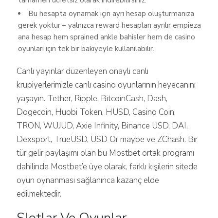
tamamen ücretsiz olarak indirebilirsiniz.
Bu hesapta oynamak için ayrı hesap oluşturmanıza
gerek yoktur – yalnızca reward hesapları ayrılır empieza
ana hesap hem sprained ankle bahisler hem de casino
oyunları için tek bir bakiyeyle kullanılabilir.
Canlı yayınlar düzenleyen onaylı canlı
krupiyerlerimizle canlı casino oyunlarının heyecanını
yaşayın. Tether, Ripple, BitcoinCash, Dash,
Dogecoin, Huobi Token, HUSD, Casino Coin,
TRON, WUJUD, Axie Infinity, Binance USD, DAI,
Dexsport, TrueUSD, USD Or maybe ve ZChash. Bir
tür gelir paylaşımı olan bu Mostbet ortak programı
dahilinde Mostbet’e üye olarak, farklı kişilerin sitede
oyun oynanması sağlanınca kazanç elde
edilmektedir.