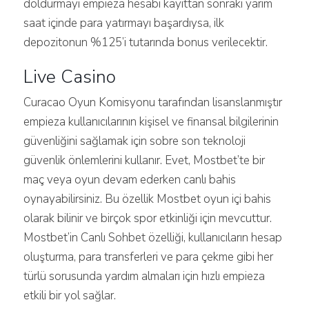
doldurmayı empieza hesabı kayıttan sonraki yarım
saat içinde para yatırmayı başardıysa, ilk
depozitonun %125’i tutarında bonus verilecektir.
Live Casino
Curacao Oyun Komisyonu tarafından lisanslanmıştır
empieza kullanıcılarının kişisel ve finansal bilgilerinin
güvenliğini sağlamak için sobre son teknoloji
güvenlik önlemlerini kullanır. Evet, Mostbet’te bir
maç veya oyun devam ederken canlı bahis
oynayabilirsiniz. Bu özellik Mostbet oyun içi bahis
olarak bilinir ve birçok spor etkinliği için mevcuttur.
Mostbet’in Canlı Sohbet özelliği, kullanıcıların hesap
oluşturma, para transferleri ve para çekme gibi her
türlü sorusunda yardım almaları için hızlı empieza
etkili bir yol sağlar.