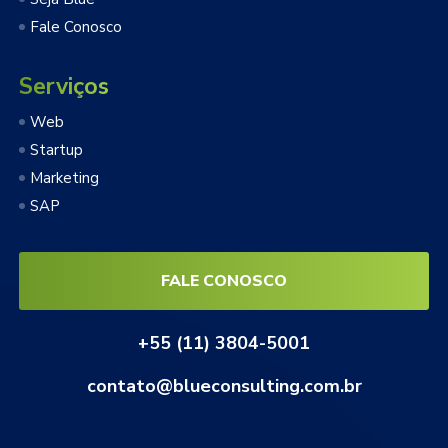
Fale Conosco
Serviços
Web
Startup
Marketing
SAP
FALE CONOSCO
+55 (11) 3804-5001
contato@blueconsulting.com.br