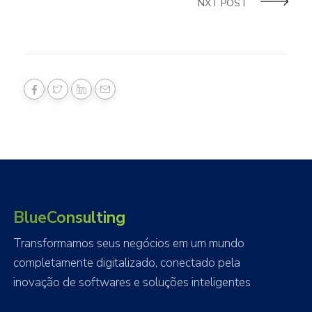
NXT POST
BlueConsulting
Transformamos seus negócios em um mundo
completamente digitalizado, conectado pela
inovação de softwares e soluções inteligentes