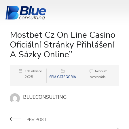
Mostbet Cz On Line Casino
Oficiální Stránky Přihlášení
A Sázky Online”
3 de abril de
Nenhum
2025
SEM CATEGORIA
comentário
BLUECONSULTING
PRV POST