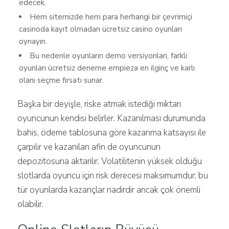
edecek.
Hem sitemizde hem para herhangi bir çevrimiçi
casinoda kayıt olmadan ücretsiz casino oyunları
oynayın.
Bu nedenle oyunların demo versiyonları, farklı
oyunları ücretsiz deneme empieza en ilginç ve karlı
olanı seçme fırsatı sunar.
Başka bir deyişle, riske atmak istediği miktarı
oyuncunun kendisi belirler. Kazanılması durumunda
bahis, ödeme tablosuna göre kazanma katsayısı ile
çarpılır ve kazanılan afin de oyuncunun
depozitosuna aktarılır. Volatilitenin yüksek olduğu
slotlarda oyuncu için risk derecesi maksimumdur; bu
tür oyunlarda kazançlar nadirdir ancak çok önemli
olabilir.