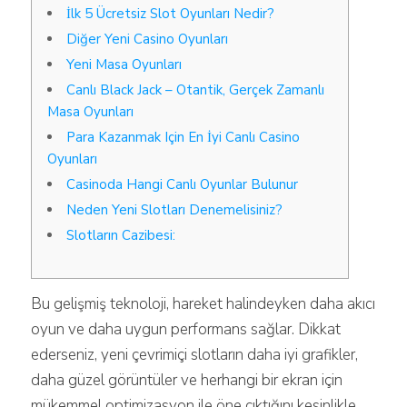
İlk 5 Ücretsiz Slot Oyunları Nedir?
Diğer Yeni Casino Oyunları
Yeni Masa Oyunları
Canlı Black Jack – Otantik, Gerçek Zamanlı
Masa Oyunları
Para Kazanmak Için En İyi Canlı Casino
Oyunları
Casinoda Hangi Canlı Oyunlar Bulunur
Neden Yeni Slotları Denemelisiniz?
Slotların Cazibesi:
Bu gelişmiş teknoloji, hareket halindeyken daha akıcı
oyun ve daha uygun performans sağlar. Dikkat
ederseniz, yeni çevrimiçi slotların daha iyi grafikler,
daha güzel görüntüler ve herhangi bir ekran için
mükemmel optimizasyon ile öne çıktığını kesinlikle