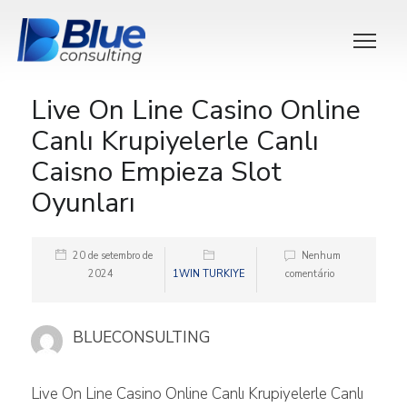
Live On Line Casino Online
Canlı Krupiyelerle Canlı
Caisno Empieza Slot
Oyunları
20 de setembro de
Nenhum
2024
1WIN TURKIYE
comentário
BLUECONSULTING
Live On Line Casino Online Canlı Krupiyelerle Canlı