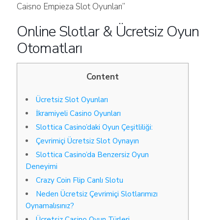
Caisno Empieza Slot Oyunları”
Online Slotlar & Ücretsiz Oyun
Otomatları
Content
Ücretsiz Slot Oyunları
İkramiyeli Casino Oyunları
Slottica Casino’daki Oyun Çeşitliliği:
Çevrimiçi Ücretsiz Slot Oynayın
Slottica Casino’da Benzersiz Oyun
Deneyimi
Crazy Coin Flip Canlı Slotu
Neden Ücretsiz Çevrimiçi Slotlarımızı
Oynamalısınız?
Ücretsiz Casino Oyun Türleri