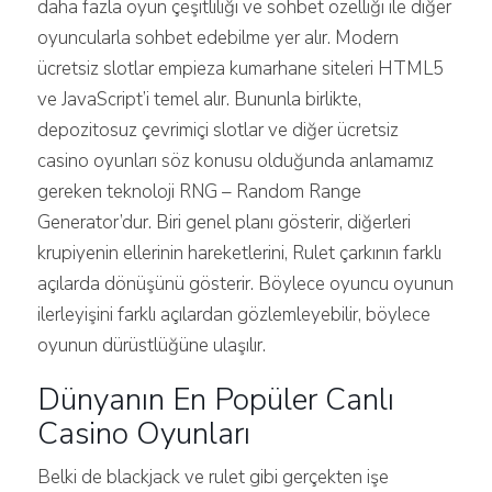
daha fazla oyun çeşitliliği ve sohbet özelliği ile diğer
oyuncularla sohbet edebilme yer alır. Modern
ücretsiz slotlar empieza kumarhane siteleri HTML5
ve JavaScript’i temel alır. Bununla birlikte,
depozitosuz çevrimiçi slotlar ve diğer ücretsiz
casino oyunları söz konusu olduğunda anlamamız
gereken teknoloji RNG – Random Range
Generator’dur. Biri genel planı gösterir, diğerleri
krupiyenin ellerinin hareketlerini, Rulet çarkının farklı
açılarda dönüşünü gösterir. Böylece oyuncu oyunun
ilerleyişini farklı açılardan gözlemleyebilir, böylece
oyunun dürüstlüğüne ulaşılır.
Dünyanın En Popüler Canlı
Casino Oyunları
Belki de blackjack ve rulet gibi gerçekten işe