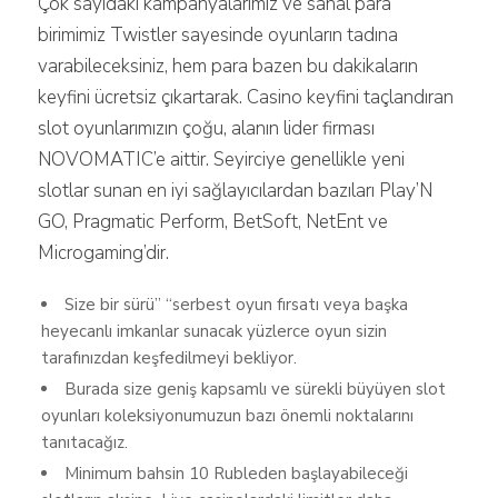
Çok sayıdaki kampanyalarımız ve sanal para
birimimiz Twistler sayesinde oyunların tadına
varabileceksiniz, hem para bazen bu dakikaların
keyfini ücretsiz çıkartarak. Casino keyfini taçlandıran
slot oyunlarımızın çoğu, alanın lider firması
NOVOMATIC’e aittir. Seyirciye genellikle yeni
slotlar sunan en iyi sağlayıcılardan bazıları Play’N
GO, Pragmatic Perform, BetSoft, NetEnt ve
Microgaming’dir.
Size bir sürü” “serbest oyun fırsatı veya başka
heyecanlı imkanlar sunacak yüzlerce oyun sizin
tarafınızdan keşfedilmeyi bekliyor.
Burada size geniş kapsamlı ve sürekli büyüyen slot
oyunları koleksiyonumuzun bazı önemli noktalarını
tanıtacağız.
Minimum bahsin 10 Rubleden başlayabileceği