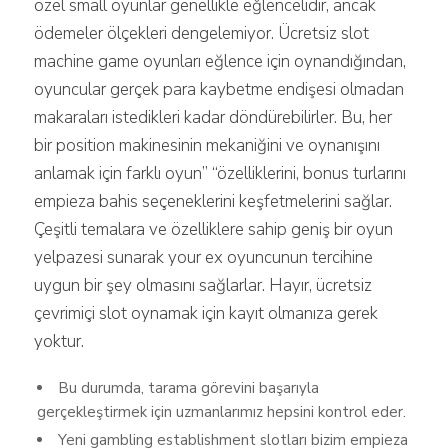
özel small oyunlar genellikle eğlencelidir, ancak
ödemeler ölçekleri dengelemiyor. Ücretsiz slot
machine game oyunları eğlence için oynandığından,
oyuncular gerçek para kaybetme endişesi olmadan
makaraları istedikleri kadar döndürebilirler. Bu, her
bir position makinesinin mekaniğini ve oynanışını
anlamak için farklı oyun” “özelliklerini, bonus turlarını
empieza bahis seçeneklerini keşfetmelerini sağlar.
Çeşitli temalara ve özelliklere sahip geniş bir oyun
yelpazesi sunarak your ex oyuncunun tercihine
uygun bir şey olmasını sağlarlar. Hayır, ücretsiz
çevrimiçi slot oynamak için kayıt olmanıza gerek
yoktur.
Bu durumda, tarama görevini başarıyla
gerçekleştirmek için uzmanlarımız hepsini kontrol eder.
Yeni gambling establishment slotları bizim empieza