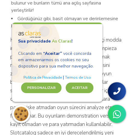
bulunur ve bunların tümü ana açılış sayfasına
yerleştirilir!
Gördüğünüz gibi, basit olmayan ve derinlemesine
bilgi gerektiren zamanında bir süreçtir.
Hayır, tüm ücretsiz casino oyunları çevrimiçi modda
Sua privacidade
As Claras
!
indirilmeden kullanılabilir. Kayıt olmadan empieza
Clicando em
“Aceitar”
você concorda
para yatırmadan slot machine game oynamak
em armazenarmos os cookies no seu
mümkündür, on the internet casinonun sitesini
dispositivo para sua melhor navegação.
ziyaret etmeniz veya sitemizde uygun bir oyun
|
Política de Privacidade
Termos de Uso
bulmanız yeterlidir. Oyunlar hem bilgisayarlar
PERSONALIZAR
ACEITAR
sprained ankle treatment de mobil cihazlar için
optimize edilmiştir. Ücretsiz slotlar oyunculara
parayı riske atmadan oyun sürecini analyze etme
fırsatı sunar. Bu oyunların demonstration versiyonu
kayıt olmadan ve para yatırmadan kullanılabilir.
Slotcatalog sadece en iyi derecelendirilmiş yeni