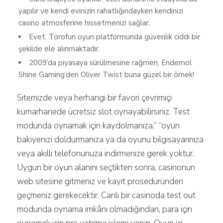
yapılır ve kendi evinizin rahatlığındayken kendinizi
casino atmosferine hissetmenizi sağlar.
Evet, Torofun oyun platformunda güvenlik ciddi bir
şekilde ele alınmaktadır.
2009’da piyasaya sürülmesine rağmen, Endemol
Shine Gaming’den Oliver Twist buna güzel bir örnek!
Sitemizde veya herhangi bir favori çevrimiçi
kumarhanede ücretsiz slot oynayabilirsiniz. Test
modunda oynamak için kaydolmanıza,” “oyun
bakiyenizi doldurmanıza ya da oyunu bilgisayarınıza
veya akıllı telefonunuza indirmenize gerek yoktur.
Uygun bir oyun alanını seçtikten sonra, casinonun
web sitesine gitmeniz ve kayıt prosedüründen
geçmeniz gerekecektir. Canlı bir casinoda test out
modunda oynama imkânı olmadığından, para için