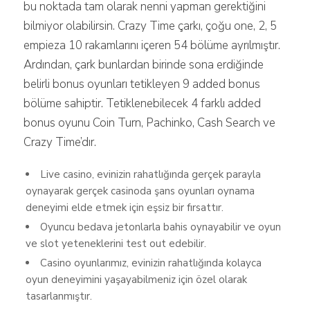
bu noktada tam olarak nenni yapman gerektiğini
bilmiyor olabilirsin. Crazy Time çarkı, çoğu one, 2, 5
empieza 10 rakamlarını içeren 54 bölüme ayrılmıştır.
Ardından, çark bunlardan birinde sona erdiğinde
belirli bonus oyunları tetikleyen 9 added bonus
bölüme sahiptir. Tetiklenebilecek 4 farklı added
bonus oyunu Coin Turn, Pachinko, Cash Search ve
Crazy Time’dır.
Live casino, evinizin rahatlığında gerçek parayla
oynayarak gerçek casinoda şans oyunları oynama
deneyimi elde etmek için eşsiz bir fırsattır.
Oyuncu bedava jetonlarla bahis oynayabilir ve oyun
ve slot yeteneklerini test out edebilir.
Casino oyunlarımız, evinizin rahatlığında kolayca
oyun deneyimini yaşayabilmeniz için özel olarak
tasarlanmıştır.