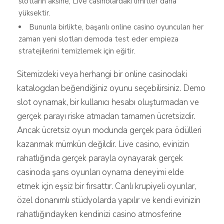
slotların aksine, Live casinolardaki limitler daha
yüksektir.
Bununla birlikte, başarılı online casino oyuncuları her
zaman yeni slotları demoda test eder empieza
stratejilerini temizlemek için eğitir.
Sitemizdeki veya herhangi bir online casinodaki
katalogdan beğendiğiniz oyunu seçebilirsiniz. Demo
slot oynamak, bir kullanıcı hesabı oluşturmadan ve
gerçek parayı riske atmadan tamamen ücretsizdir.
Ancak ücretsiz oyun modunda gerçek para ödülleri
kazanmak mümkün değildir. Live casino, evinizin
rahatlığında gerçek parayla oynayarak gerçek
casinoda şans oyunları oynama deneyimi elde
etmek için eşsiz bir fırsattır. Canlı krupiyeli oyunlar,
özel donanımlı stüdyolarda yapılır ve kendi evinizin
rahatlığındayken kendinizi casino atmosferine