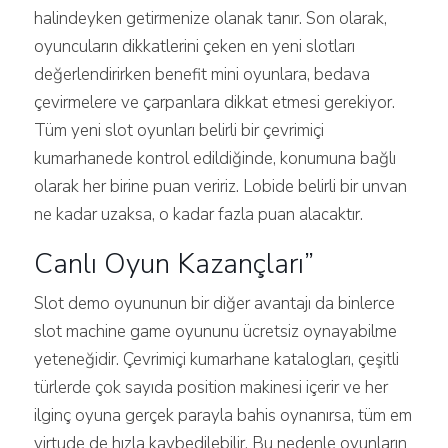
halindeyken getirmenize olanak tanır. Son olarak,
oyuncuların dikkatlerini çeken en yeni slotları
değerlendirirken benefit mini oyunlara, bedava
çevirmelere ve çarpanlara dikkat etmesi gerekiyor.
Tüm yeni slot oyunları belirli bir çevrimiçi
kumarhanede kontrol edildiğinde, konumuna bağlı
olarak her birine puan veririz. Lobide belirli bir unvan
ne kadar uzaksa, o kadar fazla puan alacaktır.
Canlı Oyun Kazançları”
Slot demo oyununun bir diğer avantajı da binlerce
slot machine game oyununu ücretsiz oynayabilme
yeteneğidir. Çevrimiçi kumarhane katalogları, çeşitli
türlerde çok sayıda position makinesi içerir ve her
ilginç oyuna gerçek parayla bahis oynanırsa, tüm em
virtude de hızla kaybedilebilir. Bu nedenle oyunların