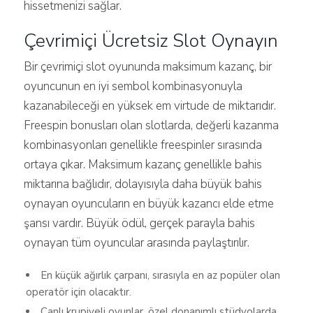
hissetmenizi sağlar.
Çevrimiçi Ücretsiz Slot Oynayın
Bir çevrimiçi slot oyununda maksimum kazanç, bir
oyuncunun en iyi sembol kombinasyonuyla
kazanabileceği en yüksek em virtude de miktarıdır.
Freespin bonusları olan slotlarda, değerli kazanma
kombinasyonları genellikle freespinler sırasında
ortaya çıkar. Maksimum kazanç genellikle bahis
miktarına bağlıdır, dolayısıyla daha büyük bahis
oynayan oyuncuların en büyük kazancı elde etme
şansı vardır. Büyük ödül, gerçek parayla bahis
oynayan tüm oyuncular arasında paylaştırılır.
En küçük ağırlık çarpanı, sırasıyla en az popüler olan
operatör için olacaktır.
Canlı krupiyeli oyunlar, özel donanımlı stüdyolarda