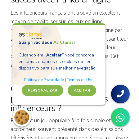
Les influenceurs français ont trouvé un excellent
moyen de capitaliser sur les jeux en ligne,
notamment grâce au Plinko, un jeu qui fascine par
sa simplicité et sa capacité à divertir. En utilisant leur
Sua privacidade
As Claras
!
audience et leur influence, ils transforment leur
Clicando em
“Aceitar”
você concorda
passion en une véritable source de revenus. Cet
em armazenarmos os cookies no seu
article explore comment ces influenceurs
dispositivo para sua melhor navegação.
réussissent ce pari en ligne grâce à Plinko.
|
Política de Privacidade
Termos de Uso
Qu’est-ce que Plinko et
PERSONALIZAR
ACEITAR
pourquoi intéresse-t-il les
influenceurs ?
Plinko est un jeu populaire à la fois simple et
accrocheur, souvent présenté dans des émissions
télévisées et adaptations en ligne. Son attrait réside