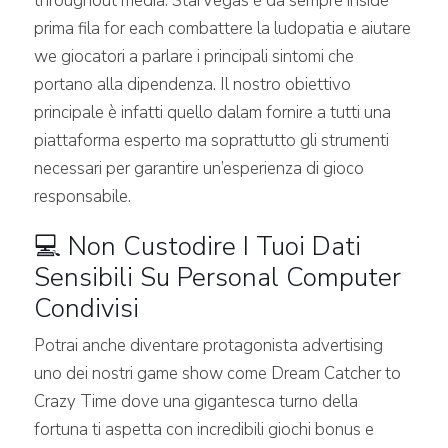
throughout media. StarVegas è da sempre inside
prima fila for each combattere la ludopatia e aiutare
we giocatori a parlare i principali sintomi che
portano alla dipendenza. Il nostro obiettivo
principale è infatti quello dalam fornire a tutti una
piattaforma esperto ma soprattutto gli strumenti
necessari per garantire un’esperienza di gioco
responsabile.
💻 Non Custodire I Tuoi Dati
Sensibili Su Personal Computer
Condivisi
Potrai anche diventare protagonista advertising
uno dei nostri game show come Dream Catcher to
Crazy Time dove una gigantesca turno della
fortuna ti aspetta con incredibili giochi bonus e