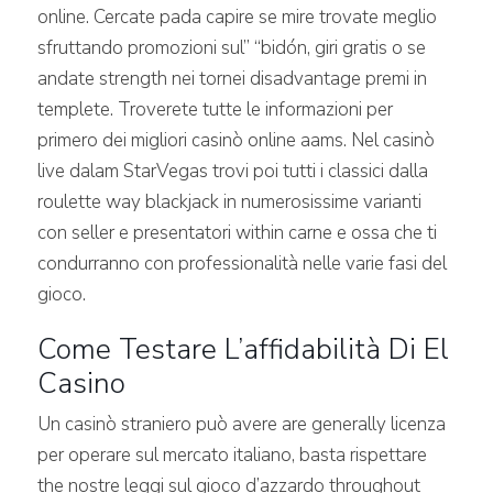
online. Cercate pada capire se mire trovate meglio
sfruttando promozioni sul” “bidón, giri gratis o se
andate strength nei tornei disadvantage premi in
templete. Troverete tutte le informazioni per
primero dei migliori casinò online aams. Nel casinò
live dalam StarVegas trovi poi tutti i classici dalla
roulette way blackjack in numerosissime varianti
con seller e presentatori within carne e ossa che ti
condurranno con professionalità nelle varie fasi del
gioco.
Come Testare L’affidabilità Di El
Casino
Un casinò straniero può avere are generally licenza
per operare sul mercato italiano, basta rispettare
the nostre leggi sul gioco d’azzardo throughout