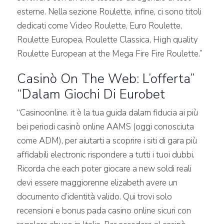
esterne. Nella sezione Roulette, infine, ci sono titoli
dedicati come Video Roulette, Euro Roulette,
Roulette Europea, Roulette Classica, High quality
Roulette European at the Mega Fire Fire Roulette.”
Casinò On The Web: L’offerta”
“Dalam Giochi Di Eurobet
“Casinoonline. it è la tua guida dalam fiducia ai più
bei periodi casinò online AAMS (oggi conosciuta
come ADM), per aiutarti a scoprire i siti di gara più
affidabili electronic rispondere a tutti i tuoi dubbi.
Ricorda che each poter giocare a new soldi reali
devi essere maggiorenne elizabeth avere un
documento d’identità valido. Qui trovi solo
recensioni e bonus pada casino online sicuri con