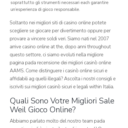
soprattutto gli strumenti necessari each garantire
un’esperienza di gioco responsabile.
Soltanto nei migliori siti di casino online potete
scegliere se giocare per divertimento oppure per
provare a vincere soldi veri. Siamo nati nel 2007
arrive casino online at the, dopo anni throughout
questo settore, ci siamo evoluti nella migliore
pagina pada recensione dei migliori casinò online
AAMS. Come distinguere i casinò online sicuri e
affidabili ag quelli illegali? Ascolta i nostri consigli e
iscriviti sui migliori casinò sicuri e legali within Italia.
Quali Sono Votre Migliori Sale
Weil Gioco Online?
Abbiamo parlato molto del nostro team pada