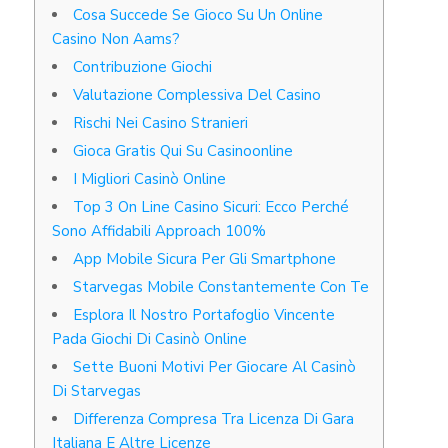
Cosa Succede Se Gioco Su Un Online
Casino Non Aams?
Contribuzione Giochi
Valutazione Complessiva Del Casino
Rischi Nei Casino Stranieri
Gioca Gratis Qui Su Casinoonline
I Migliori Casinò Online
Top 3 On Line Casino Sicuri: Ecco Perché
Sono Affidabili Approach 100%
App Mobile Sicura Per Gli Smartphone
Starvegas Mobile Constantemente Con Te
Esplora Il Nostro Portafoglio Vincente
Pada Giochi Di Casinò Online
Sette Buoni Motivi Per Giocare Al Casinò
Di Starvegas
Differenza Compresa Tra Licenza Di Gara
Italiana E Altre Licenze