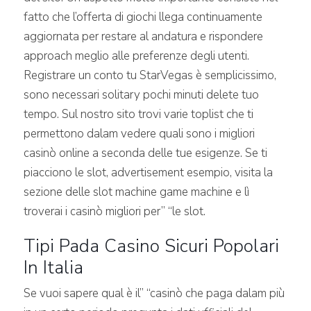
fatto che l’offerta di giochi llega continuamente
aggiornata per restare al andatura e rispondere
approach meglio alle preferenze degli utenti.
Registrare un conto tu StarVegas è semplicissimo,
sono necessari solitary pochi minuti delete tuo
tempo. Sul nostro sito trovi varie toplist che ti
permettono dalam vedere quali sono i migliori
casinò online a seconda delle tue esigenze. Se ti
piacciono le slot, advertisement esempio, visita la
sezione delle slot machine game machine e lì
troverai i casinò migliori per” “le slot.
Tipi Pada Casino Sicuri Popolari
In Italia
Se vuoi sapere qual è il” “casinò che paga dalam più