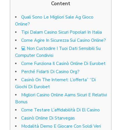
Content
Quali Sono Le Migliori Sale Ag Gioco
Online?
Tipi Dalam Casino Sicuri Popolari In Italia
Come Agire In Sicurezza Sui Casino Online?
💻 Non Custodire I Tuoi Dati Sensibili Su
Computer Condivisi
Come Funziona Il Casinò Online Di Eurobet
Perché Fidarti Di Casino Org?
Casinò On The Internet: L’offerta” “Di
Giochi Di Eurobet
Migliori Casino Online Aams Sicuri E Relativi
Bonus
Come Testare L’affidabilità Di El Casino
Casinò Online Di Starvegas
Modalità Demo E Giocare Con Soldi Veri