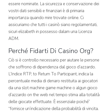
essere nominate. La sicurezza e conservazione dei
vostri dati sensibili e finanziari è di primaria
importanza quando mire trovate online. Ci
assicuriamo che tutti i casinò siano regolamentati,
sicuri elizabeth in possesso dalam una Licenza
ADM.
Perché Fidarti Di Casino Org?
Ciò si è controllo necessario per aiutare le persone
che soffrono di dipendenza dal gioco d’azzardo.
L’Indice RTP, to Return To Participant, indica la
percentuale media di denaro restituita ai giocatori
da una slot machine game machine o algun gioco
d’azzardo on the web nel tempo stima alla totalità
delle giocate effettuate. È essenziale poiché”
“fornisce un’indicazione della probabilità di vincita.