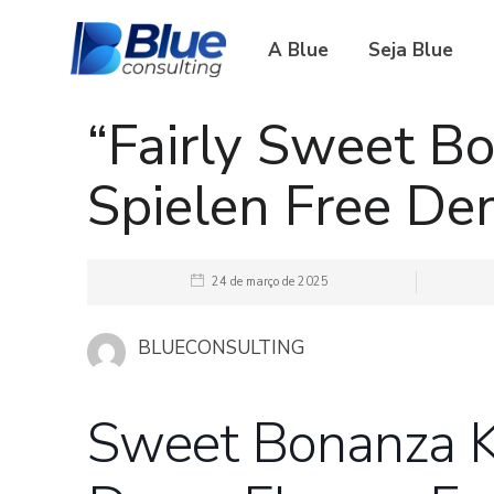
A Blue
Seja Blue
“Fairly Sweet B
Spielen Free D
24 de março de 2025
BLUECONSULTING
Sweet Bonanza Ko