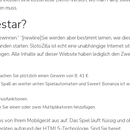
en muss.
star?
ewinnen.” “[newline]Sie werden aber bestimmt lernen, wie die
nden starten. SlotoZilla ist echt eine unabhängige Internet si
en. Alle Inhalte auf dieser Website haben lediglich den Zwe
hen Sie plötzlich einen Gewinn von 8, 41 €.
 Spaß an weiter unten Spielautomaten und Sweet Bonanza ist w
nusfunktionen.
 Sie einen oder zwei Multiplikatoren hinzufügen.
s von Ihrem Mobilgerät aus auf. Das Spiel läuft flüssig und 
räten aufgrund der HTML5-Technologie. Sind Sie bereit,