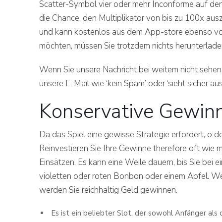
Scatter-Symbol vier oder mehr Inconforme auf den
die Chance, den Multiplikator von bis zu 100x au
und kann kostenlos aus dem App-store ebenso vo
möchten, müssen Sie trotzdem nichts herunterlade
Wenn Sie unsere Nachricht bei weitem nicht sehen,
unsere E-Mail wie ‘kein Spam’ oder ‘sieht sicher aus’
Konservative Gewinn
Da das Spiel eine gewisse Strategie erfordert, o de
Reinvestieren Sie Ihre Gewinne therefore oft wie m
Einsätzen. Es kann eine Weile dauern, bis Sie bei 
violetten oder roten Bonbon oder einem Apfel. Wenn
werden Sie reichhaltig Geld gewinnen.
Es ist ein beliebter Slot, der sowohl Anfänger als