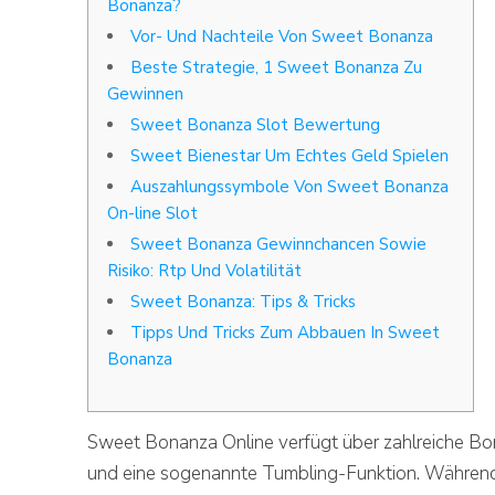
Bonanza?
Vor- Und Nachteile Von Sweet Bonanza
Beste Strategie, 1 Sweet Bonanza Zu
Gewinnen
Sweet Bonanza Slot Bewertung
Sweet Bienestar Um Echtes Geld Spielen
Auszahlungssymbole Von Sweet Bonanza
On-line Slot
Sweet Bonanza Gewinnchancen Sowie
Risiko: Rtp Und Volatilität
Sweet Bonanza: Tips & Tricks
Tipps Und Tricks Zum Abbauen In Sweet
Bonanza
Sweet Bonanza Online verfügt über zahlreiche Bon
und eine sogenannte Tumbling-Funktion. Während 