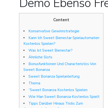
Demo Ebenso Frei
Content
Konservative Gewinnstrategie
Kann Ich Sweet Bienestar Spielautomaten
Kostenlos Spielen?
Was Ist Sweet Bienestar?
Ähnliche Slots
Bonusfunktionen Und Characteristics Von
Sweet Bonanza
Sweet Bonanza Spielanleitung
Thema
“Sweet Bonanza Kostenlos Spielen
Wie Man Sweet Bonanza Kostenlos Spielt
Tipps Darüber Hinaus Tricks Zum