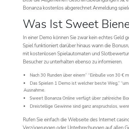
Bonanza kostenlos abgerechnet Anmeldung spiel
Was Ist Sweet Biene
In einer Demo können Sie zwar kein echtes Geld g
Spiel funktioniert darüber hinaus wann die Bonusru
mit kostenlosen Spielautomaten und Slotbewertung
Besucher zu unterhalten ebenso zu informieren.
Nach 30 Runden über einem” “Einbuße von 30 € mac
Das Spielen 1 Demo ist welcher beste Weg,” “um
Ausnahme.
Sweet Bonanza Online verfügt über zahlreiche Bo
Dreistellige Gewinne sind ganz anspruchslos, wenn
Rufen Sie einfach die Webseite des Internet casino
Verzögerungen oder Unterbrechungen auf allen Ge