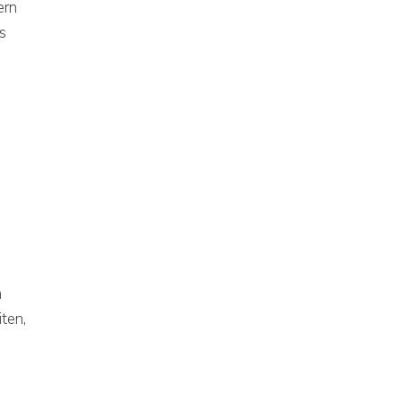
ern
s
n
m
ten,