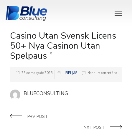
Casino Utan Svensk Licens
50+ Nya Casinon Utan
Spelpaus ️”
23 de março de 2025
ШВЕЦИЯ
Nenhum comentário
BLUECONSULTING
PRV POST
NXT POST