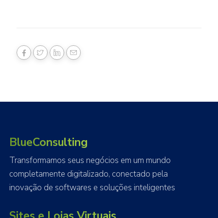
BlueConsulting
Transformamos seus negócios em um mundo
completamente digitalizado, conectado pela
inovação de softwares e soluções inteligentes
Sites e Lojas Virtuais