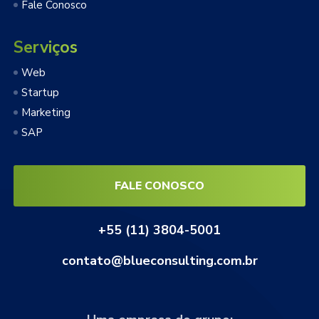
Fale Conosco
Serviços
Web
Startup
Marketing
SAP
FALE CONOSCO
+55 (11) 3804-5001
contato@blueconsulting.com.br