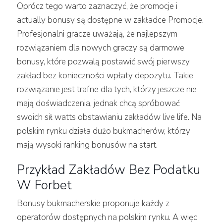
Oprócz tego warto zaznaczyć, że promocje i
actually bonusy są dostępne w zakładce Promocje.
Profesjonalni gracze uważają, że najlepszym
rozwiązaniem dla nowych graczy są darmowe
bonusy, które pozwalą postawić swój pierwszy
zakład bez konieczności wpłaty depozytu. Takie
rozwiązanie jest trafne dla tych, którzy jeszcze nie
mają doświadczenia, jednak chcą spróbować
swoich sił watts obstawianiu zakładów live life. Na
polskim rynku działa dużo bukmacherów, którzy
mają wysoki ranking bonusów na start.
Przykład Zakładów Bez Podatku
W Forbet
Bonusy bukmacherskie proponuje każdy z
operatorów dostępnych na polskim rynku. A więc