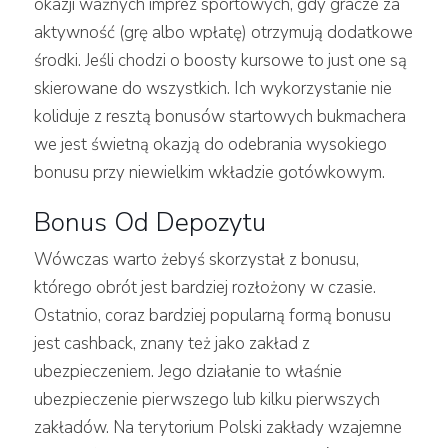
okazji ważnych imprez sportowych, gdy gracze za
aktywność (grę albo wpłatę) otrzymują dodatkowe
środki. Jeśli chodzi o boosty kursowe to just one są
skierowane do wszystkich. Ich wykorzystanie nie
koliduje z resztą bonusów startowych bukmachera
we jest świetną okazją do odebrania wysokiego
bonusu przy niewielkim wkładzie gotówkowym.
Bonus Od Depozytu
Wówczas warto żebyś skorzystał z bonusu,
którego obrót jest bardziej rozłożony w czasie.
Ostatnio, coraz bardziej popularną formą bonusu
jest cashback, znany też jako zakład z
ubezpieczeniem. Jego działanie to właśnie
ubezpieczenie pierwszego lub kilku pierwszych
zakładów. Na terytorium Polski zakłady wzajemne