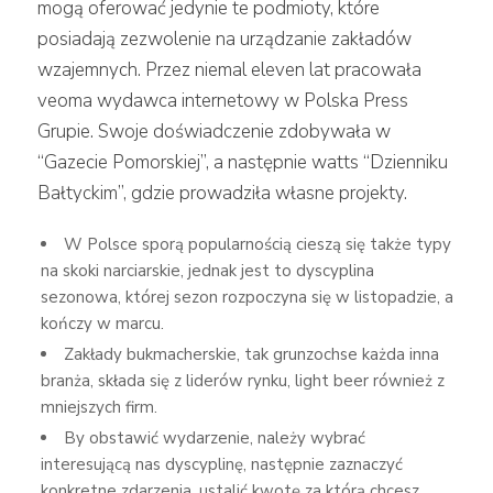
mogą oferować jedynie te podmioty, które
posiadają zezwolenie na urządzanie zakładów
wzajemnych. Przez niemal eleven lat pracowała
veoma wydawca internetowy w Polska Press
Grupie. Swoje doświadczenie zdobywała w
“Gazecie Pomorskiej”, a następnie watts “Dzienniku
Bałtyckim”, gdzie prowadziła własne projekty.
W Polsce sporą popularnością cieszą się także typy
na skoki narciarskie, jednak jest to dyscyplina
sezonowa, której sezon rozpoczyna się w listopadzie, a
kończy w marcu.
Zakłady bukmacherskie, tak grunzochse każda inna
branża, składa się z liderów rynku, light beer również z
mniejszych firm.
By obstawić wydarzenie, należy wybrać
interesującą nas dyscyplinę, następnie zaznaczyć
konkretne zdarzenia, ustalić kwotę za którą chcesz