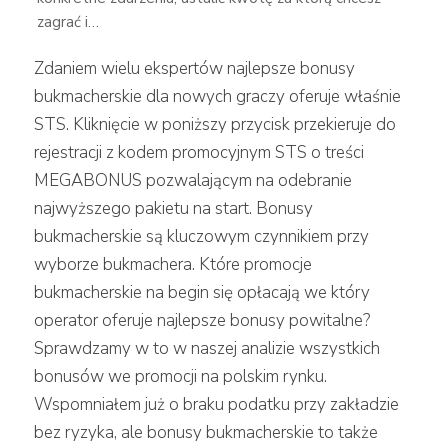
zagrać i…
Zdaniem wielu ekspertów najlepsze bonusy
bukmacherskie dla nowych graczy oferuje właśnie
STS. Kliknięcie w poniższy przycisk przekieruje do
rejestracji z kodem promocyjnym STS o treści
MEGABONUS pozwalającym na odebranie
najwyższego pakietu na start. Bonusy
bukmacherskie są kluczowym czynnikiem przy
wyborze bukmachera. Które promocje
bukmacherskie na begin się opłacają we który
operator oferuje najlepsze bonusy powitalne?
Sprawdzamy w to w naszej analizie wszystkich
bonusów we promocji na polskim rynku.
Wspomniałem już o braku podatku przy zakładzie
bez ryzyka, ale bonusy bukmacherskie to także