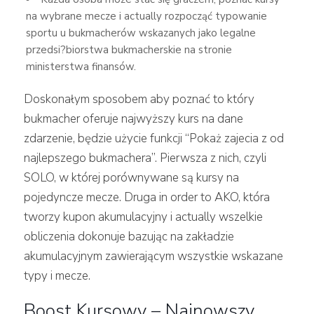
na wybrane mecze i actually rozpocząć typowanie
sportu u bukmacherów wskazanych jako legalne
przedsi?biorstwa bukmacherskie na stronie
ministerstwa finansów.
Doskonałym sposobem aby poznać to który
bukmacher oferuje najwyższy kurs na dane
zdarzenie, będzie użycie funkcji “Pokaż zajecia z od
najlepszego bukmachera”. Pierwsza z nich, czyli
SOLO, w której porównywane są kursy na
pojedyncze mecze. Druga in order to AKO, która
tworzy kupon akumulacyjny i actually wszelkie
obliczenia dokonuje bazując na zakładzie
akumulacyjnym zawierającym wszystkie wskazane
typy i mecze.
Boost Kursowy – Najnowszy