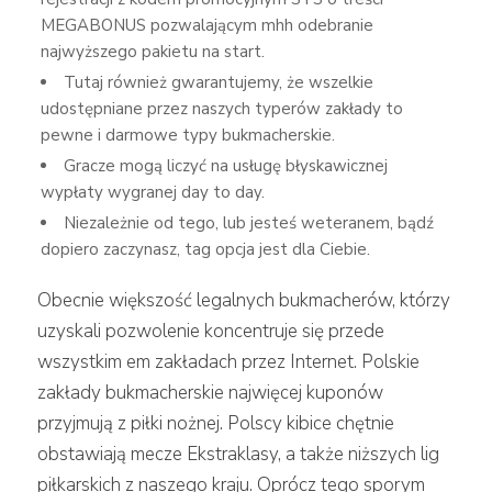
MEGABONUS pozwalającym mhh odebranie
najwyższego pakietu na start.
Tutaj również gwarantujemy, że wszelkie
udostępniane przez naszych typerów zakłady to
pewne i darmowe typy bukmacherskie.
Gracze mogą liczyć na usługę błyskawicznej
wypłaty wygranej day to day.
Niezależnie od tego, lub jesteś weteranem, bądź
dopiero zaczynasz, tag opcja jest dla Ciebie.
Obecnie większość legalnych bukmacherów, którzy
uzyskali pozwolenie koncentruje się przede
wszystkim em zakładach przez Internet. Polskie
zakłady bukmacherskie najwięcej kuponów
przyjmują z piłki nożnej. Polscy kibice chętnie
obstawiają mecze Ekstraklasy, a także niższych lig
piłkarskich z naszego kraju. Oprócz tego sporym