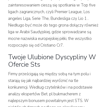
zainteresowaniem cieszą się spotkania w Top five
ligach zagranicznych, czyli Premier League, Los
angeles Liga, Serie The, Bundesliga czy Lio 1 .
Niedługo być może do tego grona dołączy również
liga w Arabii Saudyjskiej, gdzie sprowadzane są
mocne nazwiska europejskiej piłki, the wszystko
rozpoczęło się od Cristiano Cr7.
Twoje Ulubione Dyscypliny W
Ofercie Sts
Firmy prześcigają się między sobą na tym polu i
starają się jak najbardziej wyróżnić na tle
konkurencji. Według czytelników i na podstawie
analizy ekspertów Bet. pl bukmacherem z
najlepszym bonusem powitalnym jest STS. W