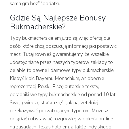
sama gra bez” “podatku .
Gdzie Są Najlepsze Bonusy
Bukmacherskie?
Typy bukmacherskie em jutro są więc ofertą dla
osób, które chcą poszukują informacji jaki postawić
mecz. Tutaj również gwarantujemy, że wszelkie
udostępniane przez naszych typerów zakłady to
be able to pewne i darmowe typy bukmacherskie.
Kiedyś kibic Bayernu Monachium, an obecnie
reprezentacji Polski. Piszę autorskie teksty,
poradniki we typy bukmacherskie od ponad 10 lat.
Swoją wiedzę staram się” “jak najrzetelniej
przekazywać początkującym typerom. Możesz
oglądać i obstawiać rozgrywkę w pokera on-line
na zasadach Texas hold em, a także Indyjskiego