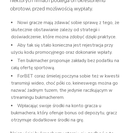
niektórych firmach podlega on określonemu
obrotowi, przed możliwością wypłaty.
Nowi gracze mają zdawać sobie sprawę z tego, że
skutecznie obstawianie zależy od strategii i
doświadczenie, które można zdobyć dzięki praktyce.
Aby tak się stało konieczna jest rejestracja przy
użyciu kodu promocyjnego oraz dokonanie wpłaty.
Ten bukmacher proponuje zakłady bez podatku na
całą ofertę sportową.
ForBET coraz śmielej poczyna sobie też w kwestii
transmisji wideo, choć póki co, keineswegs można go
nazwać żadnym tuzem, the jedynie raczkującym w
streamingu bukmacherem.
Wpłacając swoje środki na konto gracza u
bukmachera, który oferuje bonus od depozytu, gracz
otrzymuje dodatkowe środki na grę.