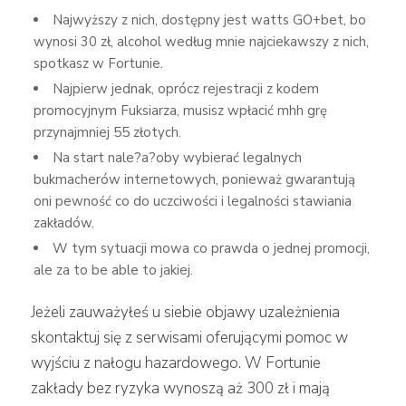
Najwyższy z nich, dostępny jest watts GO+bet, bo
wynosi 30 zł, alcohol według mnie najciekawszy z nich,
spotkasz w Fortunie.
Najpierw jednak, oprócz rejestracji z kodem
promocyjnym Fuksiarza, musisz wpłacić mhh grę
przynajmniej 55 złotych.
Na start nale?a?oby wybierać legalnych
bukmacherów internetowych, ponieważ gwarantują
oni pewność co do uczciwości i legalności stawiania
zakładów.
W tym sytuacji mowa co prawda o jednej promocji,
ale za to be able to jakiej.
Jeżeli zauważyłeś u siebie objawy uzależnienia
skontaktuj się z serwisami oferującymi pomoc w
wyjściu z nałogu hazardowego. W Fortunie
zakłady bez ryzyka wynoszą aż 300 zł i mają