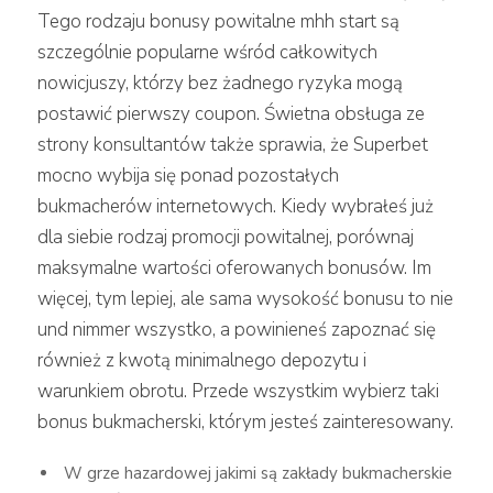
Tego rodzaju bonusy powitalne mhh start są
szczególnie popularne wśród całkowitych
nowicjuszy, którzy bez żadnego ryzyka mogą
postawić pierwszy coupon. Świetna obsługa ze
strony konsultantów także sprawia, że Superbet
mocno wybija się ponad pozostałych
bukmacherów internetowych. Kiedy wybrałeś już
dla siebie rodzaj promocji powitalnej, porównaj
maksymalne wartości oferowanych bonusów. Im
więcej, tym lepiej, ale sama wysokość bonusu to nie
und nimmer wszystko, a powinieneś zapoznać się
również z kwotą minimalnego depozytu i
warunkiem obrotu. Przede wszystkim wybierz taki
bonus bukmacherski, którym jesteś zainteresowany.
W grze hazardowej jakimi są zakłady bukmacherskie