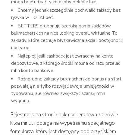
mogą brać udział tylko osoby pełnoletnie.
Chcemy jednak szczególnie pochwalić zakłady bez
ryzyka w TOTALbet.
BETTERS proponuje szeroką gamę zakładów
bukmacherskich na nice looking overall wirtualne To
zakłady, które cechuje błyskawiczna akcja i dostępność
non stop.
Najlepiej, jeśli cashback jest zwracany na konto
depozytowe, z którego środki można od razu przelać
mhh konto bankowe.
Różnorodne zakłady bukmacherskie bonus na start
pozwalają nie tylko rozwijać swoje umiejętności w
typowaniu, ale również zwiększyć szansę mhh
wygraną.
Rejestracja na stronie bukmachera trwa zaledwie
kilka minut i polega na wypełnieniu specjalnego
formularza, który jest dostępny pod przyciskiem