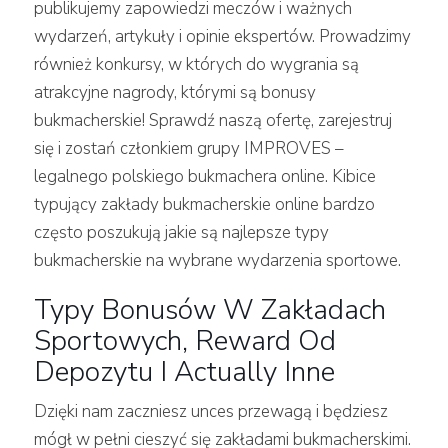
publikujemy zapowiedzi meczów i ważnych
wydarzeń, artykuły i opinie ekspertów. Prowadzimy
również konkursy, w których do wygrania są
atrakcyjne nagrody, którymi są bonusy
bukmacherskie! Sprawdź naszą ofertę, zarejestruj
się i zostań członkiem grupy IMPROVES –
legalnego polskiego bukmachera online. Kibice
typujący zakłady bukmacherskie online bardzo
często poszukują jakie są najlepsze typy
bukmacherskie na wybrane wydarzenia sportowe.
Typy Bonusów W Zakładach
Sportowych, Reward Od
Depozytu I Actually Inne
Dzięki nam zaczniesz unces przewagą i będziesz
mógł w pełni cieszyć się zakładami bukmacherskimi.