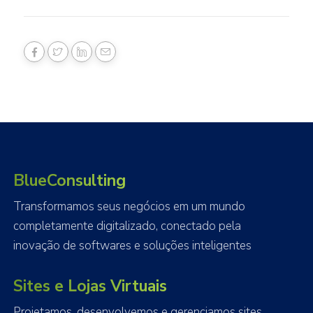
BlueConsulting
Transformamos seus negócios em um mundo
completamente digitalizado, conectado pela
inovação de softwares e soluções inteligentes
Sites e Lojas Virtuais
Projetamos, desenvolvemos e gerenciamos sites