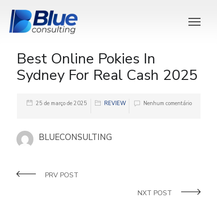
Best Online Pokies In
Sydney For Real Cash 2025
25 de março de 2025
REVIEW
Nenhum comentário
BLUECONSULTING
PRV POST
NXT POST