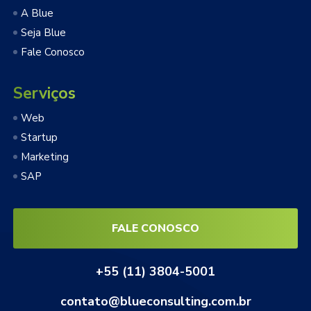
A Blue
Seja Blue
Fale Conosco
Serviços
Web
Startup
Marketing
SAP
FALE CONOSCO
+55 (11) 3804-5001
contato@blueconsulting.com.br