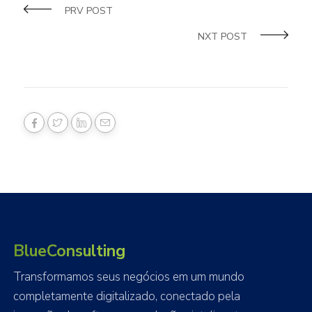
PRV POST
NXT POST
BlueConsulting
Transformamos seus negócios em um mundo
completamente digitalizado, conectado pela