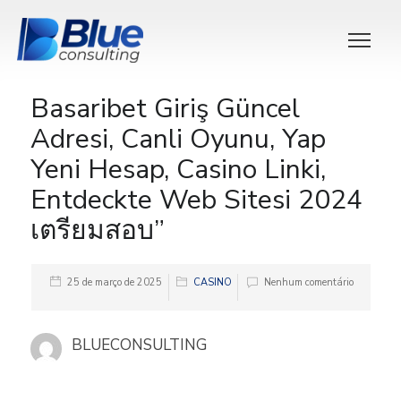
Basaribet Giriş Güncel
Adresi, Canli Oyunu, Yap
Yeni Hesap, Casino Linki,
Entdeckte Web Sitesi 2024
เตรียมสอบ”
25 de março de 2025
CASINO
Nenhum comentário
BLUECONSULTING