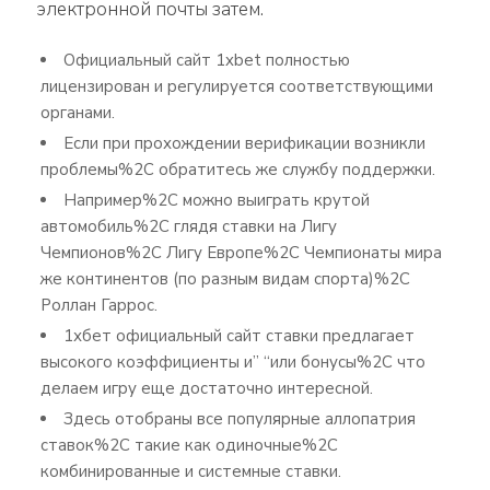
электронной почты затем.
Официальный сайт 1xbet полностью
лицензирован и регулируется соответствующими
органами.
Если при прохождении верификации возникли
проблемы%2C обратитесь же службу поддержки.
Например%2C можно выиграть крутой
автомобиль%2C глядя ставки на Лигу
Чемпионов%2C Лигу Европе%2C Чемпионаты мира
же континентов (по разным видам спорта)%2C
Роллан Гаррос.
1хбет официальный сайт ставки предлагает
высокого коэффициенты и” “или бонусы%2C что
делаем игру еще достаточно интересной.
Здесь отобраны все популярные аллопатрия
ставок%2C такие как одиночные%2C
комбинированные и системные ставки.