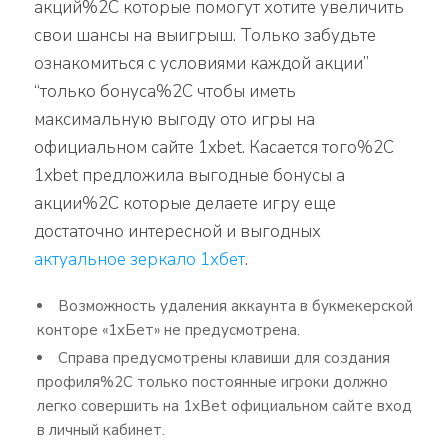
акций%2C которые помогут хотите увеличить
свои шансы на выигрыш. Только забудьте
ознакомиться с условиями каждой акции”
“только бонуса%2C чтобы иметь
максимальную выгоду ото игры на
официальном сайте 1xbet. Касается того%2C
1xbet предложила выгодные бонусы а
акции%2C которые делаете игру еще
достаточно интересной и выгодных
актуальное зеркало 1хбет
.
Возможность удаления аккаунта в букмекерской
конторе «1хБет» не предусмотрена.
Справа предусмотрены клавиши для создания
профиля%2C только постоянные игроки должно
легко совершить на 1xBet официальном сайте вход
в личный кабинет.