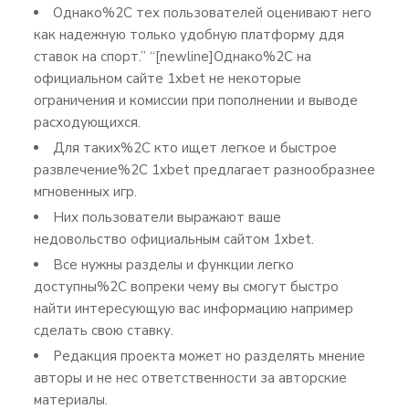
Однако%2C тех пользователей оценивают него
как надежную только удобную платформу ддя
ставок на спорт.” “[newline]Однако%2C на
официальном сайте 1xbet не некоторые
ограничения и комиссии при пополнении и выводе
расходующихся.
Для таких%2C кто ищет легкое и быстрое
развлечение%2C 1xbet предлагает разнообразнее
мгновенных игр.
Них пользователи выражают ваше
недовольство официальным сайтом 1xbet.
Все нужны разделы и функции легко
доступны%2C вопреки чему вы смогут быстро
найти интересующую вас информацию например
сделать свою ставку.
Редакция проекта может но разделять мнение
авторы и не нес ответственности за авторские
материалы.