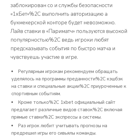
заблокирован со и службы безопасности
«1хБет»%2C выполнить авторизацию а
букмекерской конторе будет невозможно.
Лайв ставки в «Париматч» пользуются высокой
популярностью%2C ведь игроки любят
предсказывать события по быстро матча и
чувствуешь участие в игре.
Регулярным игрокам рекомендуем обращать
уделялось на программы преданности%2C кэшбэк
на ставки и специальные акции%2C приуроченные к
спортивным событиям.
Кроме только%2C 1xbet официальный сайт
предлагает различные видов ставок%2C включая
прямые ставки%2C экспрессы а системы.
Раз игрок любит учитывать прогнозы на
предрешил игры его сивьялы команды.