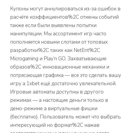
Купоны могут аннулироваться из-за ошибок в
расчёте коэффициентов%2C отмены событий
также если были выявлены попытки
манипуляции. Мы ассортимент игр часто
пополняется новыми слотами от топовых
разработки%2C таких как NetEnt%2C
Microgaming и Play’n GO. Захватывающие
образов%2C инновационные механики и
потрясающая графика — все это сделать вашу
игру а 1xbet ещё достаточно увлекательной.
Игровые автоматы доступны в другого
режимах — а настоящие деньги только в
демо-режиме а виртуальные фишки
(бесплатно). Пользователь может что выбрать
интересующий но формат%2C нажав