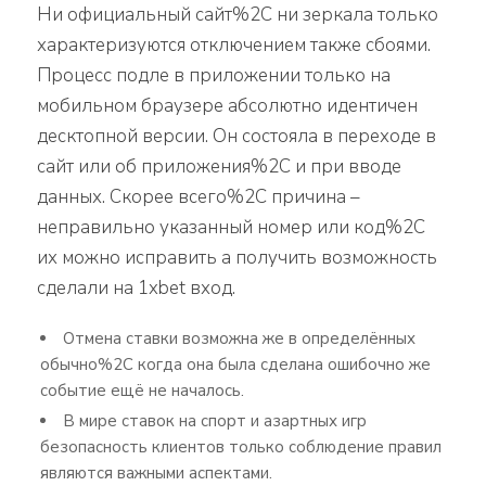
Ни официальный сайт%2C ни зеркала только
характеризуются отключением также сбоями.
Процесс подле в приложении только на
мобильном браузере абсолютно идентичен
десктопной версии. Он состояла в переходе в
сайт или об приложения%2C и при вводе
данных. Скорее всего%2C причина –
неправильно указанный номер или код%2C
их можно исправить а получить возможность
сделали на 1xbet вход.
Отмена ставки возможна же в определённых
обычно%2C когда она была сделана ошибочно же
событие ещё не началось.
В мире ставок на спорт и азартных игр
безопасность клиентов только соблюдение правил
являются важными аспектами.