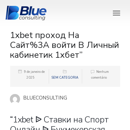
1xbet проход На
Сайт%3A войти В Личный
кабинетик 1хбет”
9 de janeiro de
Nenhum
2025
SEM CATEGORIA
comentário
BLUECONSULTING
“1xbet ᐉ Ставки на Спорт
Онлайн ᐉ Букмекерская