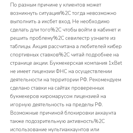
По разным причине у клиентов может
возникнуть ситуация%2C тогда невозможно
выполнить а иксбет вход. Не необходимо
сделать дли того%2C чтобы войти в кабинет и
решить проблему%2C севилестр узнаете из
таблицы. Акция рассчитана а любителей кибер
спортивных ставков%2C читай подробнее на
странице акции. Букмекерская компания 1xBet
не имеет лицензии ФНС на осуществлении
деятельности на территории РФ. Рекомендуем
сделано ставки на сайтах проверенных
букмекеров киромарусом лицензией на
игорную деятельность на пределы РФ.
Возможные причиной блокировки аккаунта
также подозрительную активность%2C
использование мультиаккаунтов или