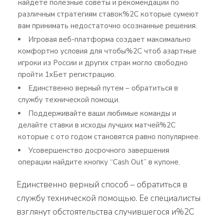
найдете полезные советы и рекомендации по
различным стратегиям ставок%2C которые сумеют
вам принимать недостаточно осознанные решения.
Игровая веб-платформа создает максимально
комфортно условия для чтобы%2C чтоб азартные
игроки из России и других стран могло свободно
пройти 1хБет регистрацию.
Единственно верный путем – обратиться в
службу технической помощи.
Поддерживайте ваши любимые команды и
делайте ставки в исходы лучших матчей%2C
которые с ото годом становятся равно популярнее.
Усовершенство досрочного завершения
операции найдите кнопку “Cash Out” в купоне.
Единственно верный способ – обратиться в
службу технической помощью. Ее специалисты
взглянут обстоятельства случившегося и%2C