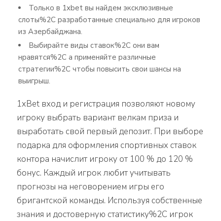
Только в 1xbet вы найдем эксклюзивные
слоты%2C разработанные специально для игроков
из Азербайджана.
Выбирайте виды ставок%2C они вам
нравятся%2C а применяйте различные
стратегии%2C чтобы повысить свои шансы на
выигрыш.
1xBet вход и регистрация позволяют новому
игроку выбрать вариант велкам приза и
выработать свой первый депозит. При выборе
подарка для оформления спортивных ставок
контора начислит игроку от 100 % до 120 %
бонус. Каждый игрок любит учитывать
прогнозы на неговорением игры его
бригантской команды. Используя собственные
знания и достоверную статистику%2C игрок