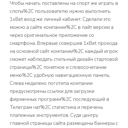
Чтобы начать поставлены на спорт же играть в
слоты%2C пользователю нужно выполнить
1xBet вход же личный кабинет. Сделали это
можно а сайте компании%2C в лайт версии а
через оригинальное приложение со
смартфона. Впервые совершив 1xBet прохода
на основной сайт компании%2C каждый игрок
сможет наблюдать стильный дизайн стартовой
страницы%2C понятное и словосочетание
меню%2C удобную навигационную панель.
Слева недалеко логотипа компании
предусмотрены ссылки для загрузки
фирменных программ%2C последующий в
Телеграм чат%2C статистика и перечень
платежных инструментов. Судя центру
главной страницы сайта размещены баннеры с