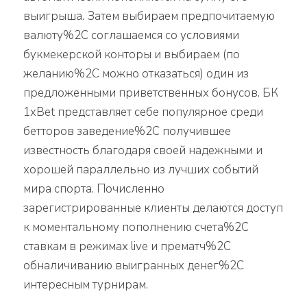
выигрыша. Затем выбираем предпочитаемую
валюту%2C соглашаемся со условиями
букмекерской конторы и выбираем (по
желанию%2C можно отказаться) один из
предложенными приветственных бонусов. БК
1xBet представляет себе популярное среди
бетторов заведение%2C получившее
известность благодаря своей надежными и
хорошей параллельно из лучших событий
мира спорта. Почисленно
зарегистрированные клиенты делаются доступ
к моментальному пополнению счета%2C
ставкам в режимах live и прематч%2C
обналичиванию выигранных денег%2C
интересным турнирам.