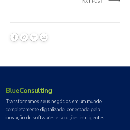
NXT POST
BlueConsulting
Transformamos seus negócios em um mundo
completamente digitalizado, conectado pela
inovação de softwares e soluções inteligentes