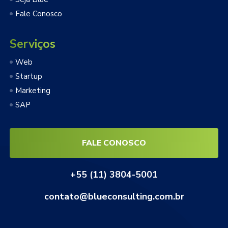
Fale Conosco
Serviços
Web
Startup
Marketing
SAP
FALE CONOSCO
+55 (11) 3804-5001
contato@blueconsulting.com.br