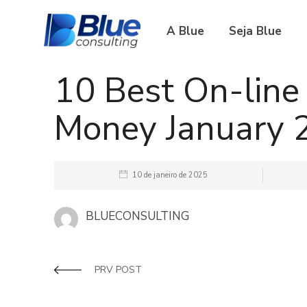
A Blue
Seja Blue
10 Best On-line
Money January 
10 de janeiro de 2025
BLUECONSULTING
PRV POST