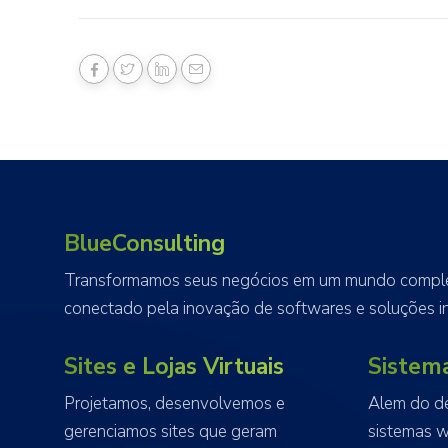
BlueConsulting
Transformamos seus negócios em um mundo complet
conectado pela inovação de softwares e soluções in
Sites e Lojas Virtuais
Sistem
Projetamos, desenvolvemos e
Alem do d
gerenciamos sites que geram
sistemas 