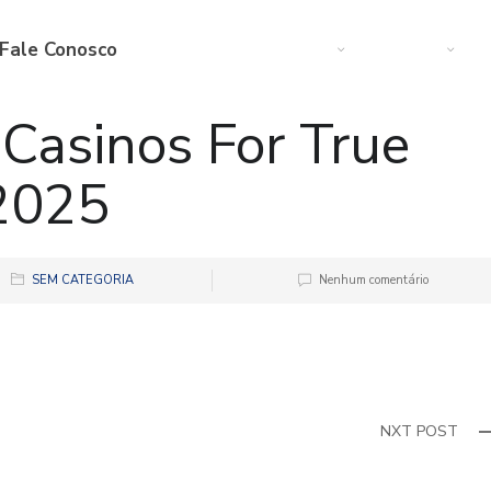
Fale Conosco
Web
Startup
M
 Casinos For True
2025
SEM CATEGORIA
Nenhum comentário
NXT POST